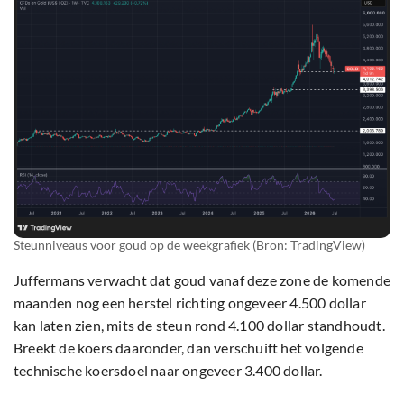
Steunniveaus voor goud op de weekgrafiek (Bron: TradingView)
Juffermans verwacht dat goud vanaf deze zone de komende
maanden nog een herstel richting ongeveer 4.500 dollar
kan laten zien, mits de steun rond 4.100 dollar standhoudt.
Breekt de koers daaronder, dan verschuift het volgende
technische koersdoel naar ongeveer 3.400 dollar.