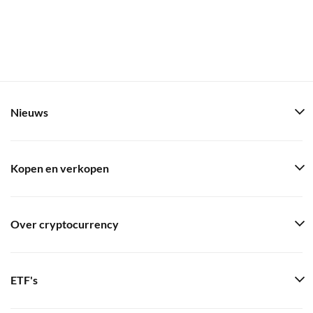
Nieuws
Kopen en verkopen
Over cryptocurrency
ETF's