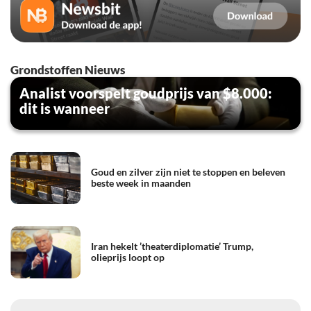
Grondstoffen Nieuws
Analist voorspelt goudprijs van $8.000:
dit is wanneer
Goud en zilver zijn niet te stoppen en beleven
beste week in maanden
Iran hekelt ’theaterdiplomatie’ Trump,
olieprijs loopt op