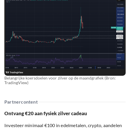
Belangrijke koersdoelen voor zilver op de maandgrafiek (Bron:
TradingView)
Partnercontent
Ontvang €20 aan fysiek zilver cadeau
Investeer minimaal €100 in edelmetalen, crypto, aandelen