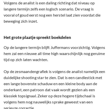
Volgens de analist is een daling richting dat niveau op
langere termijn zelfs een logisch scenario. De vraag is
vooral of goud eerst nog een herstel laat zien voordat die
beweging zich inzet.
Het grote plaatje spreekt boekdelen
Op de langere termijn blijft Juffermans voorzichtig. Volgens
hem zal een nieuwe all time high waarschijnlijk nog geruime
tijd op zich laten wachten.
Op de zesmaandengrafiek is volgens de analist namelijk een
duidelijke shooting star te zien. Dat is een candlestick met
een lange bovenste schaduw en een kleine body aan de
onderkant, een patroon dat vaak wordt gezien als een
klassiek topsignaal. Zeker op deze hogere tijdschaal is
volgens hem nog nauwelijks sprake geweest van een
serieuze correctie.