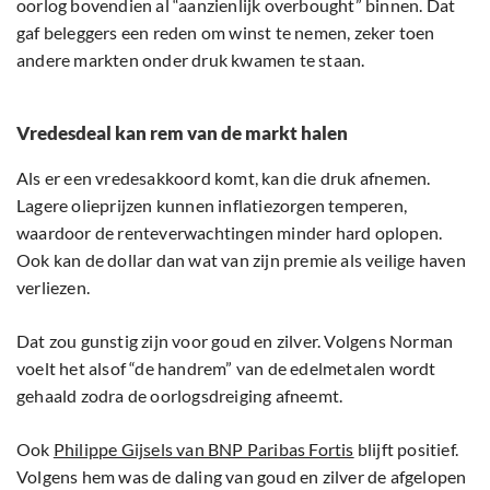
oorlog bovendien al “aanzienlijk overbought” binnen. Dat
gaf beleggers een reden om winst te nemen, zeker toen
andere markten onder druk kwamen te staan.
Vredesdeal kan rem van de markt halen
Als er een vredesakkoord komt, kan die druk afnemen.
Lagere olieprijzen kunnen inflatiezorgen temperen,
waardoor de renteverwachtingen minder hard oplopen.
Ook kan de dollar dan wat van zijn premie als veilige haven
verliezen.
Dat zou gunstig zijn voor goud en zilver. Volgens Norman
voelt het alsof “de handrem” van de edelmetalen wordt
gehaald zodra de oorlogsdreiging afneemt.
Ook
Philippe Gijsels van BNP Paribas Fortis
blijft positief.
Volgens hem was de daling van goud en zilver de afgelopen