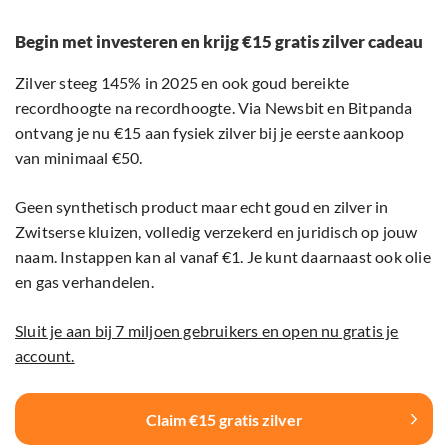
Begin met investeren en krijg €15 gratis zilver cadeau
Zilver steeg 145% in 2025 en ook goud bereikte
recordhoogte na recordhoogte. Via Newsbit en Bitpanda
ontvang je nu €15 aan fysiek zilver bij je eerste aankoop
van minimaal €50.
Geen synthetisch product maar echt goud en zilver in
Zwitserse kluizen, volledig verzekerd en juridisch op jouw
naam. Instappen kan al vanaf €1. Je kunt daarnaast ook olie
en gas verhandelen.
Sluit je aan bij 7 miljoen gebruikers en open nu gratis je
account.
Claim €15 gratis zilver