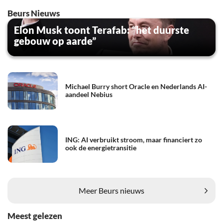
Beurs Nieuws
Elon Musk toont Terafab: “het duurste
gebouw op aarde”
Michael Burry short Oracle en Nederlands AI-
aandeel Nebius
ING: AI verbruikt stroom, maar financiert zo
ook de energietransitie
Meer Beurs nieuws
Meest gelezen