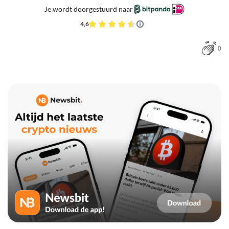
Je wordt doorgestuurd naar
4,6
0