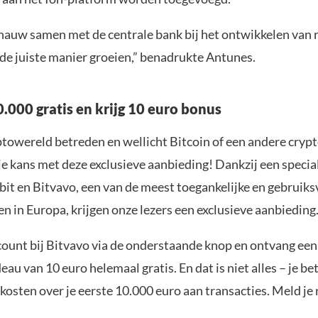
auw samen met de centrale bank bij het ontwikkelen van 
 de juiste manier groeien,” benadrukte Antunes.
.000 gratis en krijg 10 euro bonus
yptowereld betreden en wellicht Bitcoin of een andere cryp
je kans met deze exclusieve aanbieding! Dankzij een specia
it en Bitvavo, een van de meest toegankelijke en gebruiks
n in Europa, krijgen onze lezers een exclusieve aanbieding
ount bij Bitvavo via de onderstaande knop en ontvang een
u van 10 euro helemaal gratis. En dat is niet alles – je be
osten over je eerste 10.000 euro aan transacties. Meld je 