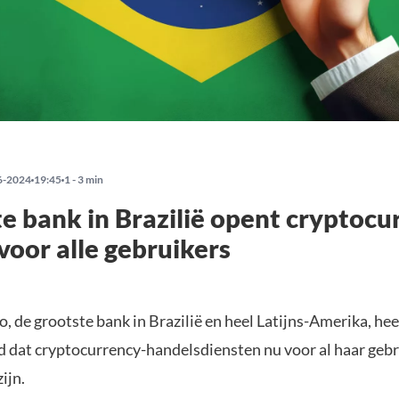
6-2024
19:45
1 - 3 min
e bank in Brazilië opent cryptocu
voor alle gebruikers
, de grootste bank in Brazilië en heel Latijns-Amerika, hee
 dat cryptocurrency-handelsdiensten nu voor al haar gebr
ijn.