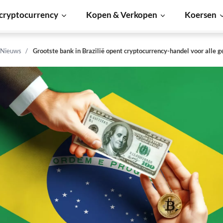
cryptocurrency
Kopen & Verkopen
Koersen
 Nieuws
Grootste bank in Brazilië opent cryptocurrency-handel voor alle g