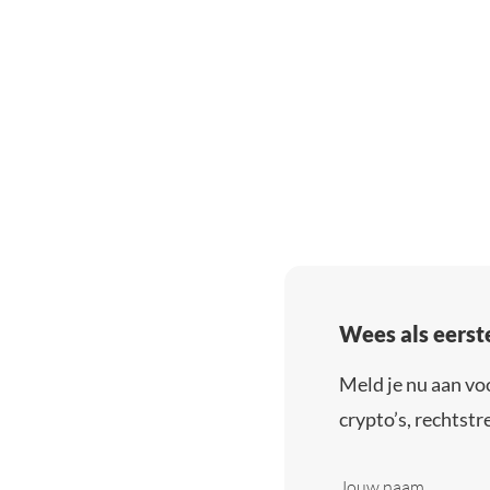
Wees als eerst
Meld je nu aan vo
crypto’s, rechtstre
Jouw naam