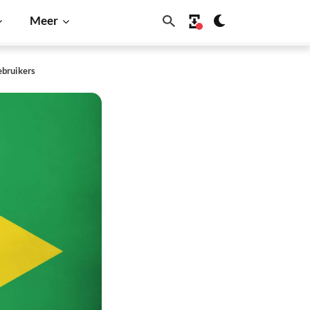
Meer
ebruikers