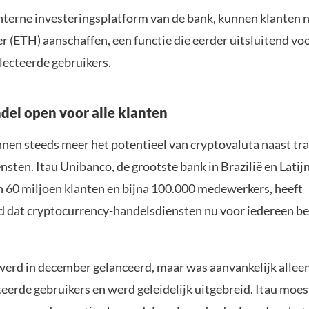
interne investeringsplatform van de bank, kunnen klanten 
er (ETH) aanschaffen, een functie die eerder uitsluitend 
lecteerde gebruikers.
del open voor alle klanten
nen steeds meer het potentieel van cryptovaluta naast tra
ensten. Itau Unibanco, de grootste bank in Brazilië en Lati
 60 miljoen klanten en bijna 100.000 medewerkers, heeft
 dat cryptocurrency-handelsdiensten nu voor iedereen b
werd in december gelanceerd, maar was aanvankelijk alleen
eerde gebruikers en werd geleidelijk uitgebreid. Itau moes