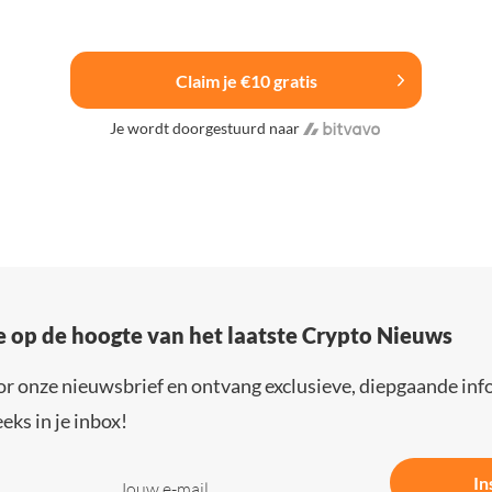
Claim je €10 gratis
Je wordt doorgestuurd naar
e op de hoogte van het laatste Crypto Nieuws
or onze nieuwsbrief en ontvang exclusieve, diepgaande inf
eks in je inbox!
In
Jouw e-mail