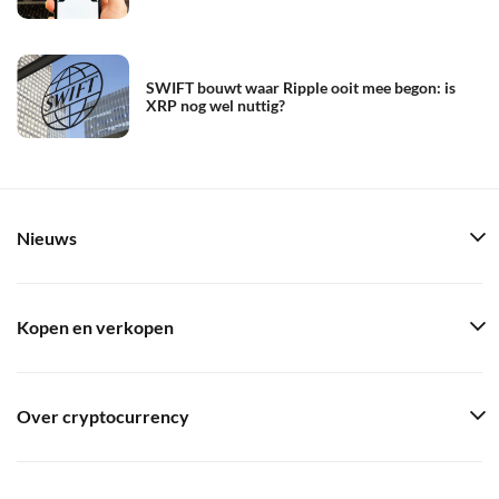
SWIFT bouwt waar Ripple ooit mee begon: is
XRP nog wel nuttig?
Nieuws
Kopen en verkopen
Over cryptocurrency