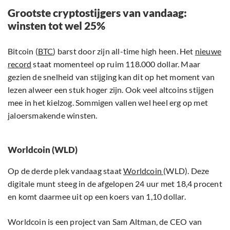
Grootste cryptostijgers van vandaag:
winsten tot wel 25%
Bitcoin (
BTC
) barst door zijn all-time high heen. Het
nieuwe
record
staat momenteel op ruim 118.000 dollar. Maar
gezien de snelheid van stijging kan dit op het moment van
lezen alweer een stuk hoger zijn. Ook veel altcoins stijgen
mee in het kielzog. Sommigen vallen wel heel erg op met
jaloersmakende winsten.
Worldcoin (WLD)
Op de derde plek vandaag staat
Worldcoin
(WLD). Deze
digitale munt steeg in de afgelopen 24 uur met 18,4 procent
en komt daarmee uit op een koers van 1,10 dollar.
Worldcoin is een project van Sam Altman, de CEO van