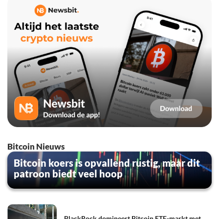
Bitcoin Nieuws
Bitcoin koers is opvallend rustig, maar dit
patroon biedt veel hoop
BlackRock domineert Bitcoin ETF-markt met