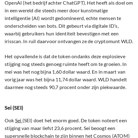
OpenAI (het bedrijf achter ChatGPT). Het heeft als doel om
in een wereld die steeds meer door kunstmatige
intelligentie (AI) wordt gedomineerd, echte mensen te
onderscheiden van bots. Dit gebeurt via digitale ID’s,
waarbij gebruikers hun identiteit bevestigen met een
irisscan. In ruil daarvoor ontvangen ze de cryptomunt WLD.
Het opvallende is dat de token ondanks deze explosieve
stijging nog steeds genoeg ruimte heeft om te groeien. In
mei was het nog bijna 1,60 dollar waard. En in maart van
vorig jaar was het bijna 11,74 dollar waard. WLD handelt
daarmee nog steeds 90,7 procent onder zijn piekwaarde.
Sei (SEI)
Ook
Sei
(SEI) doet het enorm goed. De token noteert een
stijging van maar liefst 23,6 procent. Sei beoogt een
supersnelle blockchain te zijn binnen het Cosmos (ATOM)