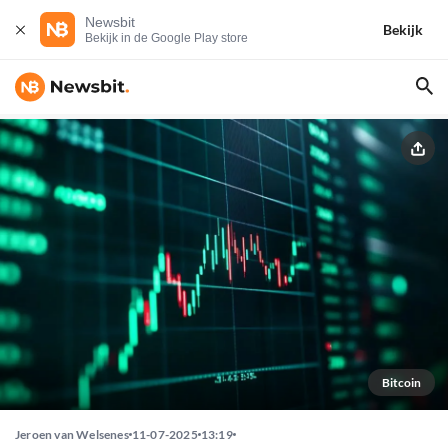
Newsbit
Bekijk
Bekijk in de Google Play store
Bitcoin
Jeroen van Welsenes
11-07-2025
13:19