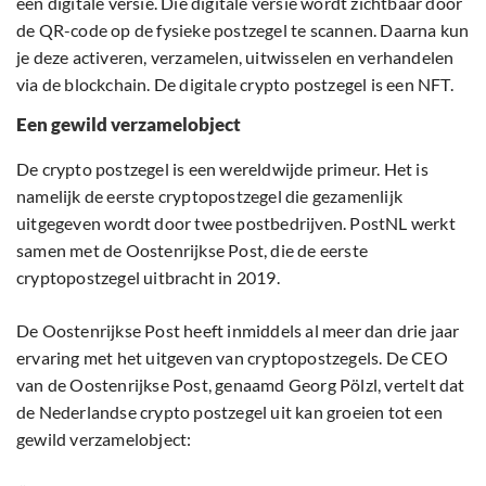
een digitale versie. Die digitale versie wordt zichtbaar door
de QR-code op de fysieke postzegel te scannen. Daarna kun
je deze activeren, verzamelen, uitwisselen en verhandelen
via de blockchain. De digitale crypto postzegel is een NFT.
Een gewild verzamelobject
De crypto postzegel is een wereldwijde primeur. Het is
namelijk de eerste cryptopostzegel die gezamenlijk
uitgegeven wordt door twee postbedrijven. PostNL werkt
samen met de Oostenrijkse Post, die de eerste
cryptopostzegel uitbracht in 2019.
De Oostenrijkse Post heeft inmiddels al meer dan drie jaar
ervaring met het uitgeven van cryptopostzegels. De CEO
van de Oostenrijkse Post, genaamd Georg Pölzl, vertelt dat
de Nederlandse crypto postzegel uit kan groeien tot een
gewild verzamelobject: