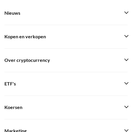
Nieuws
Kopen en verkopen
Over cryptocurrency
ETF's
Koersen
Marketing