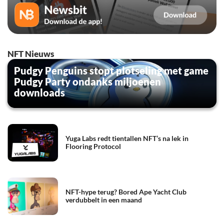
NFT Nieuws
Pudgy Penguins stopt plotseling met game
Pudgy Party ondanks miljoenen
downloads
Yuga Labs redt tientallen NFT’s na lek in
Flooring Protocol
NFT-hype terug? Bored Ape Yacht Club
verdubbelt in een maand