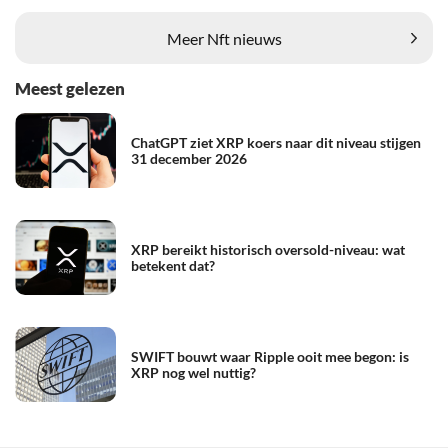
Meer Nft nieuws
Meest gelezen
ChatGPT ziet XRP koers naar dit niveau stijgen
31 december 2026
XRP bereikt historisch oversold-niveau: wat
betekent dat?
SWIFT bouwt waar Ripple ooit mee begon: is
XRP nog wel nuttig?