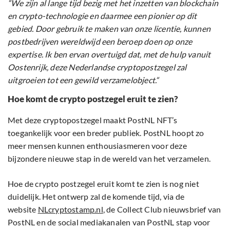
“We zijn al lange tijd bezig met het inzetten van blockchain
en crypto-technologie en daarmee een pionier op dit
gebied. Door gebruik te maken van onze licentie, kunnen
postbedrijven wereldwijd een beroep doen op onze
expertise. Ik ben ervan overtuigd dat, met de hulp vanuit
Oostenrijk, deze Nederlandse cryptopostzegel zal
uitgroeien tot een gewild verzamelobject.“
Hoe komt de crypto postzegel eruit te zien?
Met deze cryptopostzegel maakt PostNL NFT’s
toegankelijk voor een breder publiek. PostNL hoopt zo
meer mensen kunnen enthousiasmeren voor deze
bijzondere nieuwe stap in de wereld van het verzamelen.
Hoe de crypto postzegel eruit komt te zien is nog niet
duidelijk. Het ontwerp zal de komende tijd, via de
website
NLcryptostamp.nl
, de Collect Club nieuwsbrief van
PostNL en de social mediakanalen van PostNL stap voor