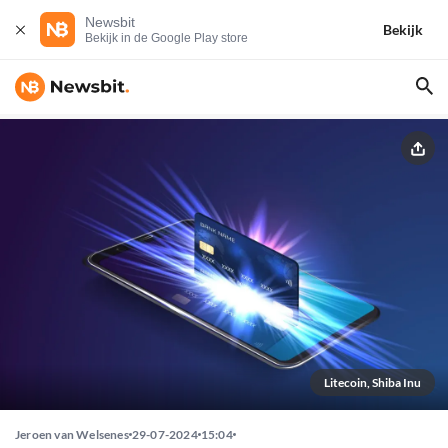
Newsbit
Bekijk
Bekijk in de Google Play store
Litecoin, Shiba Inu
Jeroen van Welsenes
29-07-2024
15:04