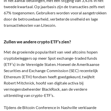
in het aantal betalingen, met een stijging van 3,43% in het
tweede kwartaal. Op jaarbasis zijn de transacties zelfs met
67% toegenomen. Gebruikers worden vooral aangetrokken
door de betrouwbaarheid, verbeterde snelheid en lage
transactiekosten van Litecoin.
Zullen we andere crypto ETF’s zien?
Met de groeiende populariteit van veel altcoins hopen
cryptobeleggers op meer Spot exchange-traded funds
(ETF’s) in de Verenigde Staten. Hoewel de Amerikaanse
Securities and Exchange Commission (SEC) recentelijk
Ethereum (ETH) fondsen heeft goedgekeurd, twijfelt
Robert Mitchnick, hoofd van digitale activa bij
vermogensbeheerder BlackRock, aan de verdere
uitbreiding van crypto-ETF’s.
Tijdens de Bitcoin Conference in Nashville verklaarde