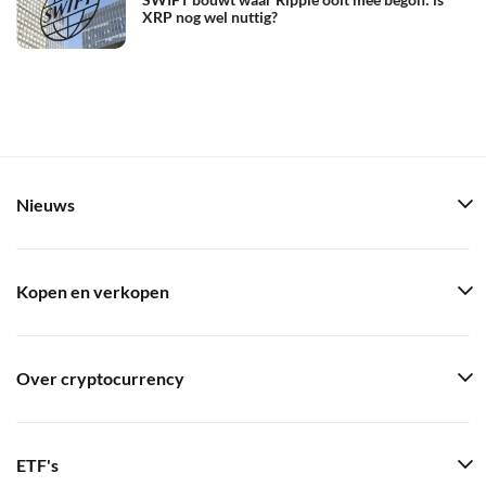
XRP nog wel nuttig?
Nieuws
Kopen en verkopen
Over cryptocurrency
ETF's