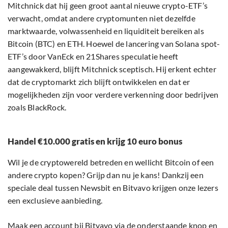
Mitchnick dat hij geen groot aantal nieuwe crypto-ETF’s
verwacht, omdat andere cryptomunten niet dezelfde
marktwaarde, volwassenheid en liquiditeit bereiken als
Bitcoin (BTC) en ETH. Hoewel de lancering van Solana spot-
ETF’s door VanEck en 21Shares speculatie heeft
aangewakkerd, blijft Mitchnick sceptisch. Hij erkent echter
dat de cryptomarkt zich blijft ontwikkelen en dat er
mogelijkheden zijn voor verdere verkenning door bedrijven
zoals BlackRock.
Handel €10.000 gratis en krijg 10 euro bonus
Wil je de cryptowereld betreden en wellicht Bitcoin of een
andere crypto kopen? Grijp dan nu je kans! Dankzij een
speciale deal tussen Newsbit en Bitvavo krijgen onze lezers
een exclusieve aanbieding.
Maak een account bij Bitvavo via de onderstaande knop en