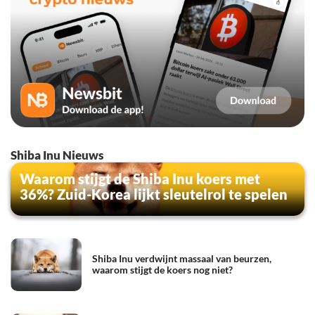
Shiba Inu Nieuws
Waarom stijgt de Shiba Inu koers met
36%? Zuid-Korea lijkt sleutelrol te spelen
Shiba Inu verdwijnt massaal van beurzen,
waarom stijgt de koers nog niet?