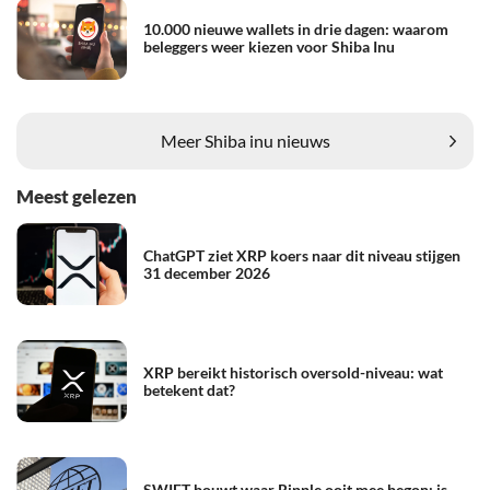
10.000 nieuwe wallets in drie dagen: waarom
beleggers weer kiezen voor Shiba Inu
Meer Shiba inu nieuws
Meest gelezen
ChatGPT ziet XRP koers naar dit niveau stijgen
31 december 2026
XRP bereikt historisch oversold-niveau: wat
betekent dat?
SWIFT bouwt waar Ripple ooit mee begon: is