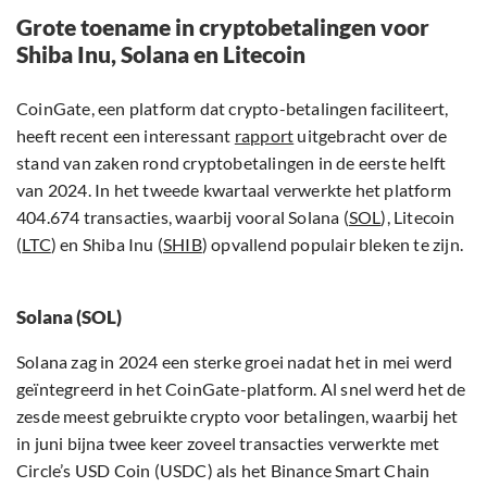
Grote toename in cryptobetalingen voor
Shiba Inu, Solana en Litecoin
CoinGate, een platform dat crypto-betalingen faciliteert,
heeft recent een interessant
rapport
uitgebracht over de
stand van zaken rond cryptobetalingen in de eerste helft
van 2024. In het tweede kwartaal verwerkte het platform
404.674 transacties, waarbij vooral Solana (
SOL
), Litecoin
(
LTC
) en Shiba Inu (
SHIB
) opvallend populair bleken te zijn.
Solana (SOL)
Solana zag in 2024 een sterke groei nadat het in mei werd
geïntegreerd in het CoinGate-platform. Al snel werd het de
zesde meest gebruikte crypto voor betalingen, waarbij het
in juni bijna twee keer zoveel transacties verwerkte met
Circle’s USD Coin (USDC) als het Binance Smart Chain