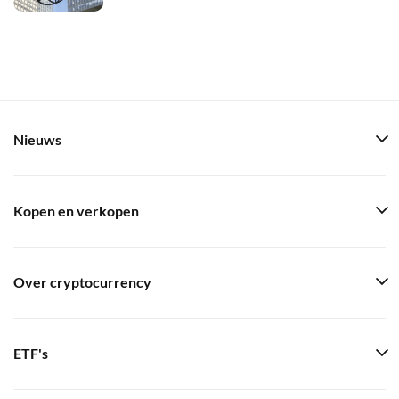
Nieuws
Kopen en verkopen
Over cryptocurrency
ETF's