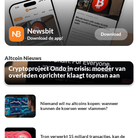
Altcoin Nieuws
Cryptoproject Ondo in crisis: moeder van
overleden oprichter klaagt topman aan
Niemand wil nu altcoins kopen: wanneer
kunnen de koersen weer vlammen?
Tron verwerkt 15 miljard transacties, kan de