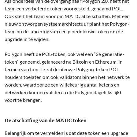
Als onderdeel van de overgang naar Polygon 2.0, heeft het
team een verbeterde token voorgesteld, genaamd POL.
Ook stelt het team voor om MATIC af te schaffen. Met een
nieuw ontworpen systeemarchitectuur plant het Polygon-
team nu de lancering van een gloednieuwe token om de
upgrade in te wijden.
Polygon heeft de POL-token, ook wel een “3e generatie-
token” genoemd, gelanceerd na Bitcoin en Ethereum. In
termen van functie zal de nieuwe Polygon-token POL-
houders toelaten om ook validators binnen het netwerk te
worden, waardoor ze een willekeurig aantal ketens en
netwerken kunnen valideren die Polygon dagelijks lijkt
voort te brengen.
De afschaffing van de MATIC token
Belangrijk om te vermelden is dat deze token een upgrade