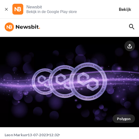
Newsbit
Bekijk
Bekijk in de Google Play store
Polygon
Leon Markus
13-07-2023
12:32