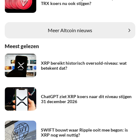
TRX koers nu ook stijgen?
Meer Altcoin nieuws
Meest gelezen
XRP bereikt historisch oversold-niveau: wat
betekent dat?
ChatGPT ziet XRP koers naar dit niveau stijgen
31 december 2026
SWIFT bouwt waar Ripple ooit mee begon: is
XRP nog wel nuttig?