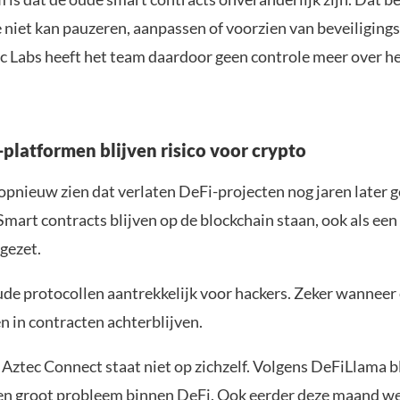
e niet kan pauzeren, aanpassen of voorzien van beveiliging
c Labs heeft het team daardoor geen controle meer over he
platformen blijven risico voor crypto
opnieuw zien dat verlaten DeFi-projecten nog jaren later g
Smart contracts blijven op de blockchain staan, ook als een
pgezet.
de protocollen aantrekkelijk voor hackers. Zeker wanneer 
 in contracten achterblijven.
Aztec Connect staat niet op zichzelf. Volgens DeFiLlama b
een groot probleem binnen DeFi. Ook eerder deze maand w