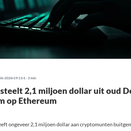
06-2026
19:11
1 - 3 min
steelt 2,1 miljoen dollar uit oud D
rm op Ethereum
eeft ongeveer 2,1 miljoen dollar aan cryptomunten buitgem