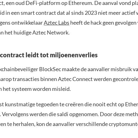
t, een oud DeFi-platform op Ethereum. De aanval vond pla
d in een smart contract dat al sinds 2023 niet meer actief
lgens ontwikkelaar
Aztec Labs
heeft de hack geen gevolgen
an het huidige Aztec Network.
contract leidt tot miljoenenverlies
kchainbeveiliger BlockSec maakte de aanvaller misbruik va
arop transacties binnen Aztec Connect werden gecontrole
 het systeem worden misleid.
st kunstmatige tegoeden te creëren die nooit echt op Eth
 Vervolgens werden die saldi opgenomen. Door deze met
en te herhalen, kon de aanvaller verschillende cryptomun