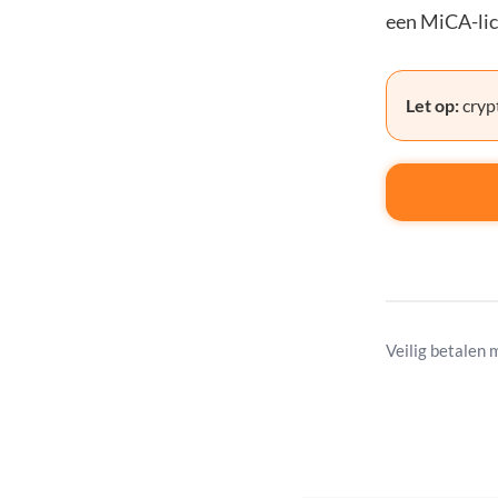
een MiCA-lic
Let op:
crypt
Veilig betalen 