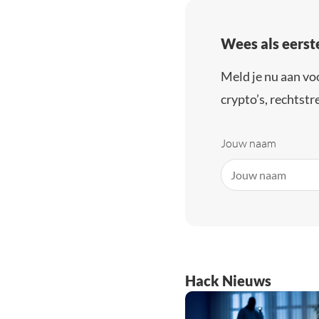
Wees als eerst
Meld je nu aan vo
crypto’s, rechtstre
Jouw naam
Hack Nieuws