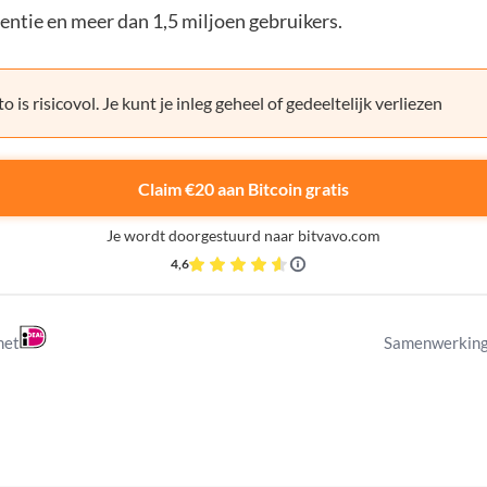
entie en meer dan 1,5 miljoen gebruikers.
o is risicovol. Je kunt je inleg geheel of gedeeltelijk verliezen
Claim €20 aan Bitcoin gratis
Je wordt doorgestuurd naar bitvavo.com
4,6
met
Samenwerking