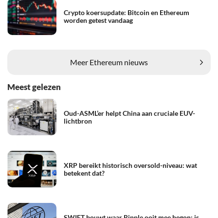
Crypto koersupdate: Bitcoin en Ethereum
worden getest vandaag
Meer Ethereum nieuws
Meest gelezen
Oud-ASML’er helpt China aan cruciale EUV-
lichtbron
XRP bereikt historisch oversold-niveau: wat
betekent dat?
SWIFT bouwt waar Ripple ooit mee begon: is