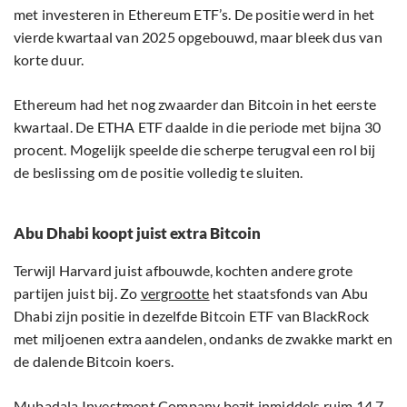
met investeren in Ethereum ETF’s. De positie werd in het
vierde kwartaal van 2025 opgebouwd, maar bleek dus van
korte duur.
Ethereum had het nog zwaarder dan Bitcoin in het eerste
kwartaal. De ETHA ETF daalde in die periode met bijna 30
procent. Mogelijk speelde die scherpe terugval een rol bij
de beslissing om de positie volledig te sluiten.
Abu Dhabi koopt juist extra Bitcoin
Terwijl Harvard juist afbouwde, kochten andere grote
partijen juist bij. Zo
vergrootte
het staatsfonds van Abu
Dhabi zijn positie in dezelfde Bitcoin ETF van BlackRock
met miljoenen extra aandelen, ondanks de zwakke markt en
de dalende Bitcoin koers.
Mubadala Investment Company bezit inmiddels ruim 14,7