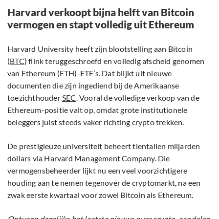
Harvard verkoopt bijna helft van Bitcoin
vermogen en stapt volledig uit Ethereum
Harvard University heeft zijn blootstelling aan Bitcoin
(
BTC
) flink teruggeschroefd en volledig afscheid genomen
van Ethereum (
ETH
)-ETF’s. Dat blijkt uit nieuwe
documenten die zijn ingediend bij de Amerikaanse
toezichthouder
SEC
. Vooral de volledige verkoop van de
Ethereum-positie valt op, omdat grote institutionele
beleggers juist steeds vaker richting crypto trekken.
De prestigieuze universiteit beheert tientallen miljarden
dollars via Harvard Management Company. Die
vermogensbeheerder lijkt nu een veel voorzichtigere
houding aan te nemen tegenover de cryptomarkt, na een
zwak eerste kwartaal voor zowel Bitcoin als Ethereum.
Ontvang dagelijks het laatste nieuws over crypto, aandelen,