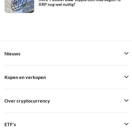
XRP nog wel nuttig?
Nieuws
Kopen en verkopen
Over cryptocurrency
ETF's