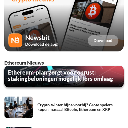
Ethereum Nieuws
Ethereum-plan zorgt voor onrust:
stakingbeloningen mogelijk fors omlaag
Crypto-winter bijna voorbij? Grote spelers
kopen massaal Bitcoin, Ethereum en XRP