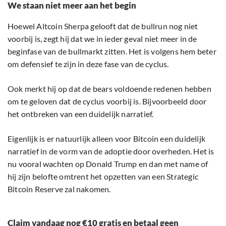
We staan niet meer aan het begin
Hoewel Altcoin Sherpa gelooft dat de bullrun nog niet
voorbij is, zegt hij dat we in ieder geval niet meer in de
beginfase van de bullmarkt zitten. Het is volgens hem beter
om defensief te zijn in deze fase van de cyclus.
Ook merkt hij op dat de bears voldoende redenen hebben
om te geloven dat de cyclus voorbij is. Bijvoorbeeld door
het ontbreken van een duidelijk narratief.
Eigenlijk is er natuurlijk alleen voor Bitcoin een duidelijk
narratief in de vorm van de adoptie door overheden. Het is
nu vooral wachten op Donald Trump en dan met name of
hij zijn belofte omtrent het opzetten van een Strategic
Bitcoin Reserve zal nakomen.
Claim vandaag nog €10 gratis en betaal geen