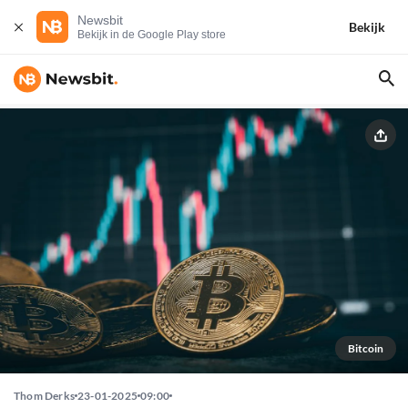
Newsbit
Bekijk
Bekijk in de Google Play store
Bitcoin
Thom Derks
23-01-2025
09:00