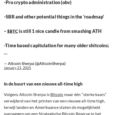
-Pro crypto administration (obv)
-SBR and other potential things in the 'roadmap'
–
is still 1 nice candle from smashing ATH
$BTC
-Time based capitulation for many older shitcoins;
…
— Altcoin Sherpa (@AltcoinSherpa)
January 21, 2025
In de buurt van een nieuwe all-time high
Volgens Altcoin Sherpa is
Bitcoin
maar één “sterke kaars”
verwijderd van het printen van een nieuwe all-time high,
terwijl landen en Amerikaanse staten de mogelijkheid
overwegen om een Strategische Bitcoin Reserve in het