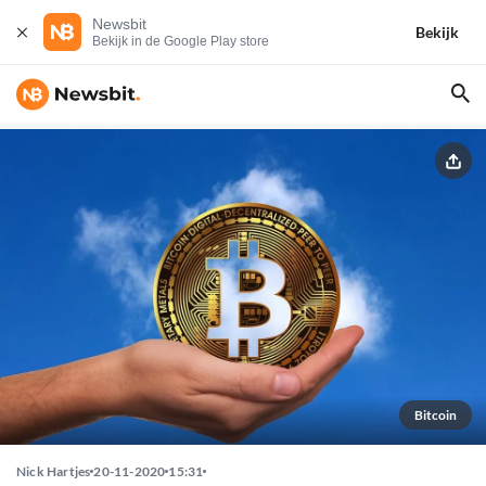
Newsbit
Bekijk
Bekijk in de Google Play store
Bitcoin
Nick Hartjes
20-11-2020
15:31