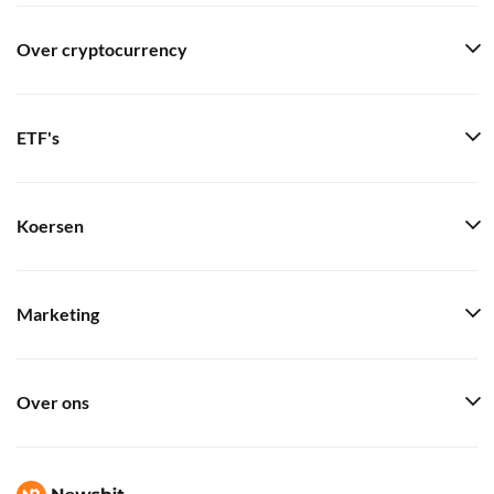
Over cryptocurrency
ETF's
Koersen
Marketing
Over ons