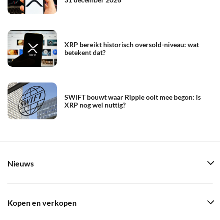
XRP bereikt historisch oversold-niveau: wat
betekent dat?
SWIFT bouwt waar Ripple ooit mee begon: is
XRP nog wel nuttig?
Nieuws
Kopen en verkopen