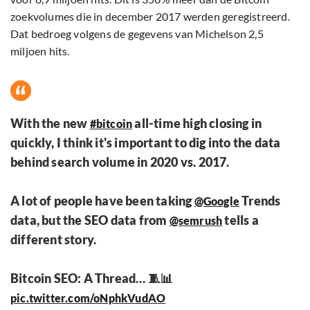
zoekvolumes die in december 2017 werden geregistreerd.
Dat bedroeg volgens de gegevens van Michelson 2,5
miljoen hits.
With the new
all-time high closing in
#bitcoin
quickly, I think it's important to dig into the data
behind search volume in 2020 vs. 2017.
A lot of people have been taking
Trends
@Google
data, but the SEO data from
tells a
@semrush
different story.
Bitcoin SEO: A Thread… 🧵📊
pic.twitter.com/oNphkVudAO