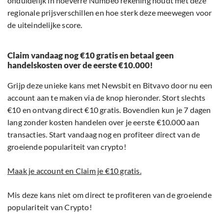
onduidelijk in hoeverre Numbeo rekening houdt met deze
regionale prijsverschillen en hoe sterk deze meewegen voor
de uiteindelijke score.
Claim vandaag nog €10 gratis en betaal geen
handelskosten over de eerste €10.000!
Grijp deze unieke kans met Newsbit en Bitvavo door nu een
account aan te maken via de knop hieronder. Stort slechts
€10 en ontvang direct €10 gratis. Bovendien kun je 7 dagen
lang zonder kosten handelen over je eerste €10.000 aan
transacties. Start vandaag nog en profiteer direct van de
groeiende populariteit van crypto!
Maak je account en Claim je €10 gratis.
Mis deze kans niet om direct te profiteren van de groeiende
populariteit van Crypto!