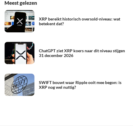
Meest gelezen
XRP bereikt historisch oversold-niveau: wat
betekent dat?
ChatGPT ziet XRP koers naar dit niveau stijgen
31 december 2026
SWIFT bouwt waar Ripple ooit mee begon: is
XRP nog wel nuttig?