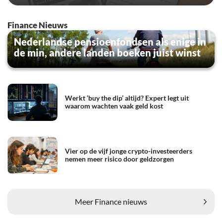
Finance Nieuws
Nederlandse pensioenfondsen als enige in
de min, andere landen boeken juist winst
Werkt ‘buy the dip’ altijd? Expert legt uit
waarom wachten vaak geld kost
Vier op de vijf jonge crypto-investeerders
nemen meer risico door geldzorgen
Meer Finance nieuws