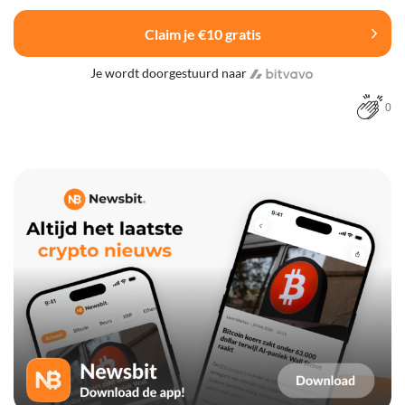
Claim je €10 gratis
Je wordt doorgestuurd naar
0