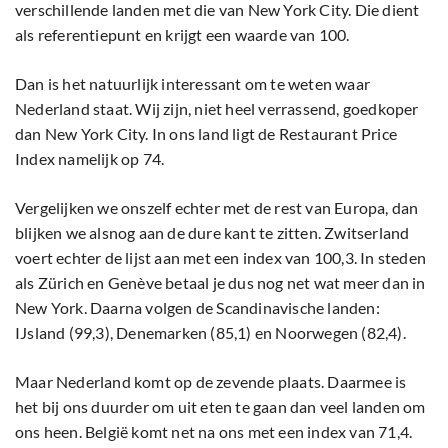
verschillende landen met die van New York City. Die dient
als referentiepunt en krijgt een waarde van 100.
Dan is het natuurlijk interessant om te weten waar
Nederland staat. Wij zijn, niet heel verrassend, goedkoper
dan New York City. In ons land ligt de Restaurant Price
Index namelijk op 74.
Vergelijken we onszelf echter met de rest van Europa, dan
blijken we alsnog aan de dure kant te zitten. Zwitserland
voert echter de lijst aan met een index van 100,3. In steden
als Zürich en Genève betaal je dus nog net wat meer dan in
New York. Daarna volgen de Scandinavische landen:
IJsland (99,3), Denemarken (85,1) en Noorwegen (82,4).
Maar Nederland komt op de zevende plaats. Daarmee is
het bij ons duurder om uit eten te gaan dan veel landen om
ons heen. België komt net na ons met een index van 71,4.