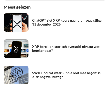
Meest gelezen
ChatGPT ziet XRP koers naar dit niveau stijgen
31 december 2026
XRP bereikt historisch oversold-niveau: wat
betekent dat?
SWIFT bouwt waar Ripple ooit mee begon: is
XRP nog wel nuttig?