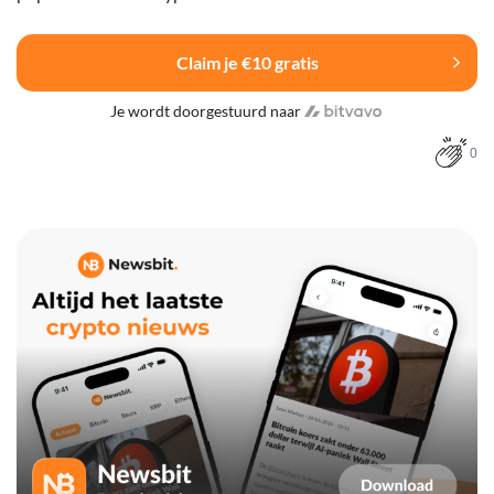
Claim je €10 gratis
Je wordt doorgestuurd naar
0