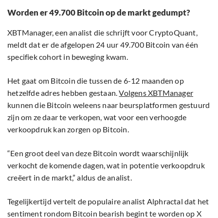
Worden er 49.700 Bitcoin op de markt gedumpt?
XBTManager, een analist die schrijft voor CryptoQuant,
meldt dat er de afgelopen 24 uur 49.700 Bitcoin van één
specifiek cohort in beweging kwam.
Het gaat om Bitcoin die tussen de 6-12 maanden op
hetzelfde adres hebben gestaan.
Volgens XBTManager
kunnen die Bitcoin weleens naar beursplatformen gestuurd
zijn om ze daar te verkopen, wat voor een verhoogde
verkoopdruk kan zorgen op Bitcoin.
“Een groot deel van deze Bitcoin wordt waarschijnlijk
verkocht de komende dagen, wat in potentie verkoopdruk
creëert in de markt,” aldus de analist.
Tegelijkertijd vertelt de populaire analist Alphractal dat het
sentiment rondom Bitcoin bearish begint te worden op X