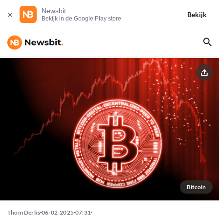
Newsbit
Bekijk
Bekijk in de Google Play store
Bitcoin
Thom Derks
06-02-2025
07:31