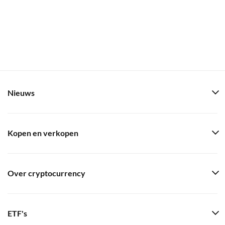
Nieuws
Kopen en verkopen
Over cryptocurrency
ETF's