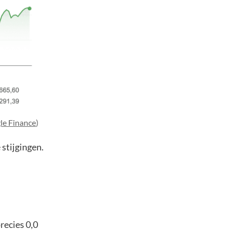
le Finance
)
stijgingen.
recies 0,0