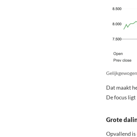
Gelijkgewogen 
Dat maakt he
De focus ligt
Grote dali
Opvallend is 