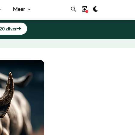
Meer
20 zilver