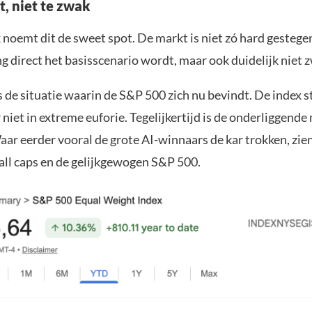
t, niet te zwak
 noemt dit de sweet spot. De markt is niet zó hard gestege
g direct het basisscenario wordt, maar ook duidelijk niet 
s de situatie waarin de S&P 500 zich nu bevindt. De index st
 niet in extreme euforie. Tegelijkertijd is de onderliggend
ar eerder vooral de grote AI-winnaars de kar trokken, zie
mall caps en de gelijkgewogen S&P 500.