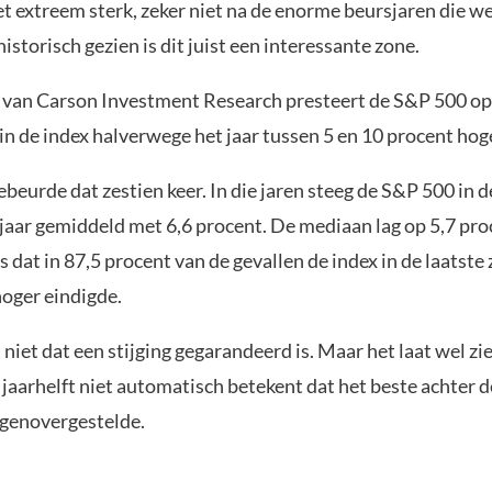
t extreem sterk, zeker niet na de enorme beursjaren die w
istorisch gezien is dit juist een interessante zone.
 van Carson Investment Research presteert de S&P 500 op
in de index halverwege het jaar tussen 5 en 10 procent hoge
beurde dat zestien keer. In die jaren steeg de S&P 500 in 
 jaar gemiddeld met 6,6 procent. De mediaan lag op 5,7 pr
s dat in 87,5 procent van de gevallen de index in de laatst
hoger eindigde.
niet dat een stijging gegarandeerd is. Maar het laat wel zi
 jaarhelft niet automatisch betekent dat het beste achter de
egenovergestelde.