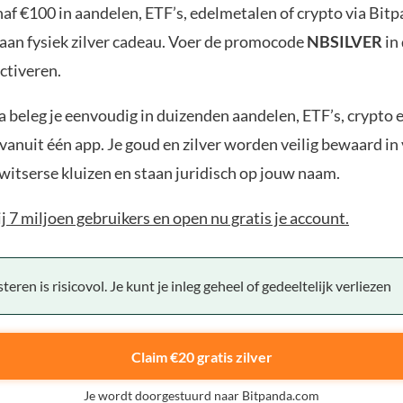
af €100 in aandelen, ETF’s, edelmetalen of crypto via Bit
aan fysiek zilver cadeau. Voer de promocode
NBSILVER
in
ctiveren.
 beleg je eenvoudig in duizenden aandelen, ETF’s, crypto 
anuit één app. Je goud en zilver worden veilig bewaard in 
witserse kluizen en staan juridisch op jouw naam.
bij 7 miljoen gebruikers en open nu gratis je account.
teren is risicovol. Je kunt je inleg geheel of gedeeltelijk verliezen
Claim €20 gratis zilver
Je wordt doorgestuurd naar Bitpanda.com