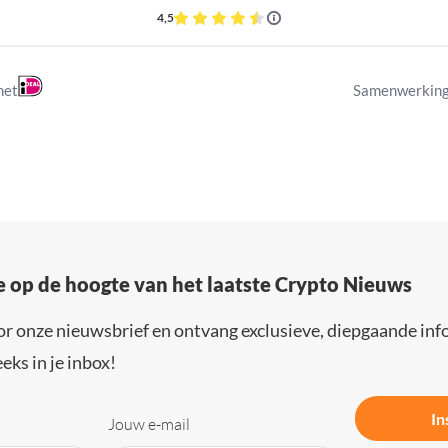
4,5
met
Samenwerking
e op de hoogte van het laatste Crypto Nieuws
or onze nieuwsbrief en ontvang exclusieve, diepgaande inf
eks in je inbox!
In
Jouw e-mail