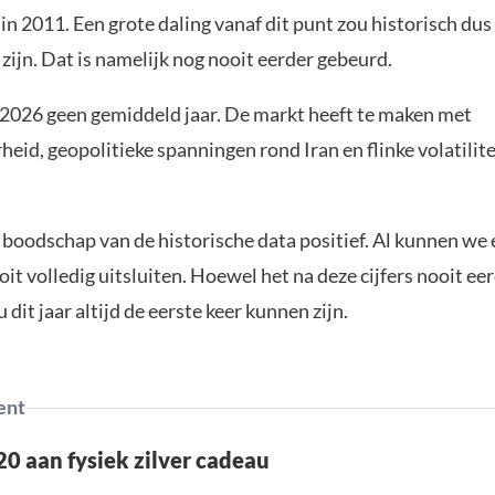
in 2011. Een grote daling vanaf dit punt zou historisch dus 
 zijn. Dat is namelijk nog nooit eerder gebeurd.
s 2026 geen gemiddeld jaar. De markt heeft te maken met
eid, geopolitieke spanningen rond Iran en flinke volatilitei
e boodschap van de historische data positief. Al kunnen we 
oit volledig uitsluiten. Hoewel het na deze cijfers nooit ee
 dit jaar altijd de eerste keer kunnen zijn.
ent
0 aan fysiek zilver cadeau