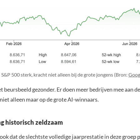
S&P 500 sterk, kracht niet alleen bij de grote jongens (Bron:
Goog
t beursbeeld gezonder. Er doen meer bedrijven mee aan de 
 niet alleen maar op de grote AI-winnaars.
ng historisch zeldzaam
ook dat de slechtste volledige jaarprestatie in deze groep p