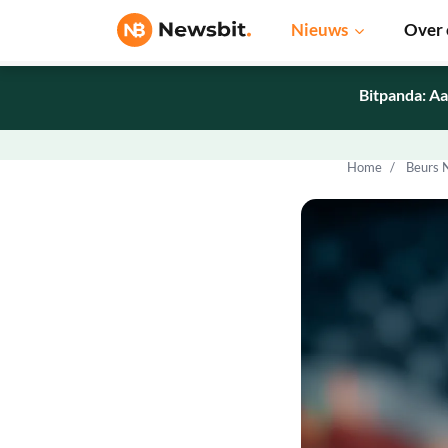
Nieuws
Over 
Bitpanda: Aa
Home
Beurs 