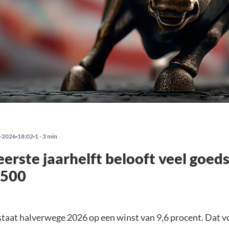
-2026
18:02
1 - 3 min
eerste jaarhelft belooft veel goed
 500
taat halverwege 2026 op een winst van 9,6 procent. Dat v