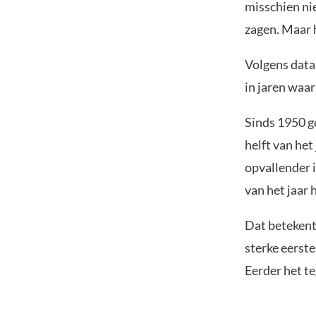
misschien nie
zagen. Maar h
Volgens data
in jaren waar
Sinds 1950 ge
helft van het
opvallender i
van het jaar 
Dat betekent 
sterke eerste
Eerder het t