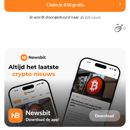
Claim je €10 gratis
Je wordt doorgestuurd naar
0