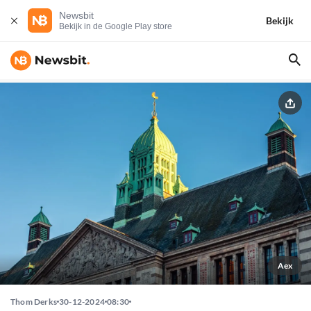
Newsbit
Bekijk
Bekijk in de Google Play store
Aex
Thom Derks
30-12-2024
08:30