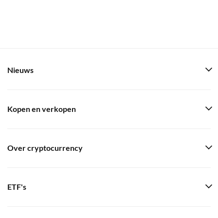
Nieuws
Kopen en verkopen
Over cryptocurrency
ETF's