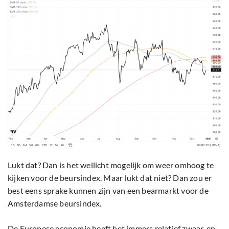
Lukt dat? Dan is het wellicht mogelijk om weer omhoog te
kijken voor de beursindex. Maar lukt dat niet? Dan zou er
best eens sprake kunnen zijn van een bearmarkt voor de
Amsterdamse beursindex.
De Europese economie heeft het immers relatief zwaar, en