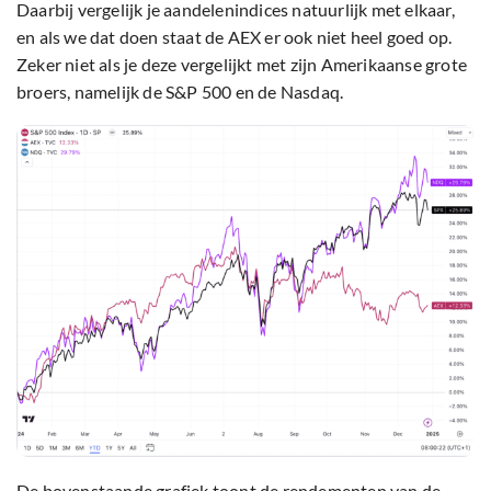
Daarbij vergelijk je aandelenindices natuurlijk met elkaar,
en als we dat doen staat de AEX er ook niet heel goed op.
Zeker niet als je deze vergelijkt met zijn Amerikaanse grote
broers, namelijk de S&P 500 en de Nasdaq.
De bovenstaande grafiek toont de rendementen van de