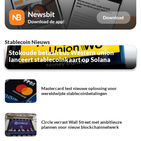
Stablecoin Nieuws
Stokoude betaalreus Western union
lanceert stablecoinkaart op Solana
Mastercard test nieuwe oplossing voor
wereldwijde stablecoinbetalingen
Circle verrast Wall Street met ambitieuze
plannen voor nieuw blockchainnetwerk