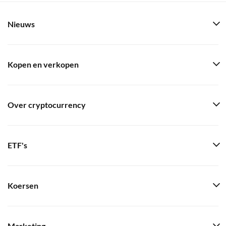
Nieuws
Kopen en verkopen
Over cryptocurrency
ETF's
Koersen