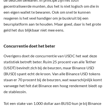
de beurzen bewaren. In principe zijn het toch
gecentraliseerde munten, dus het is niet logisch om die in
een eigen wallet te bewaren. Ook om snel te kunnen
reageren is het veel handiger om je buskruit bij een
beursplatform aan te houden. Maar goed, daar is het grote
geld het dus blijkbaar niet mee eens.
Concurrentie doet het beter
Overigens doet de concurrentie van USDC het wat deze
statistiek betreft beter. Ruim 25 procent van alle Tether
(USDT) bevindt zich bij de beurzen, maar Binance USD
(BUSD) spant echt de kroon. Van alle Binance USD tokens
staan er 70 procent bij de beurzen, wat waarschijnlijk komt
vanwege het feit dat Binance een hoog rendement biedt op
de stablecoin.
Tot een stake van 1.000 dollar aan BUSD kun je bij Binance