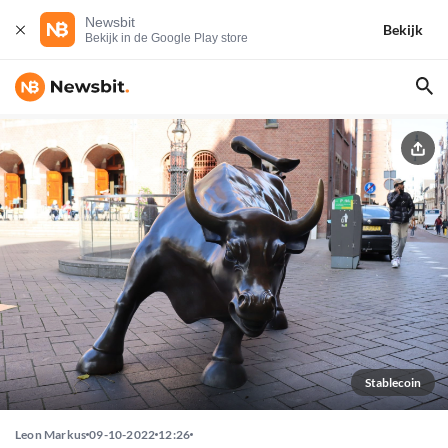
Newsbit
Bekijk
Bekijk in de Google Play store
Stablecoin
Leon Markus
09-10-2022
12:26