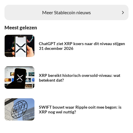
Meer Stablecoin nieuws
Meest gelezen
ChatGPT ziet XRP koers naar dit niveau stijgen
31 december 2026
XRP bereikt historisch oversold-niveau: wat
betekent dat?
SWIFT bouwt waar Ripple ooit mee begon: is
XRP nog wel nuttig?