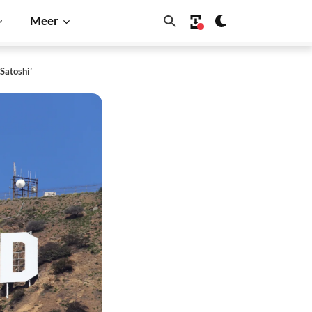
Meer
 Satoshi’