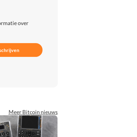
ormatie over
schrijven
Meer Bitcoin nieuws