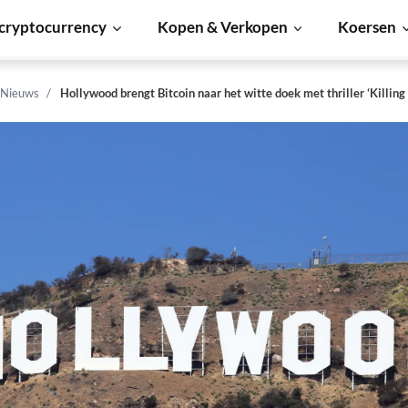
cryptocurrency
Kopen & Verkopen
Koersen
 Nieuws
Hollywood brengt Bitcoin naar het witte doek met thriller ‘Killing