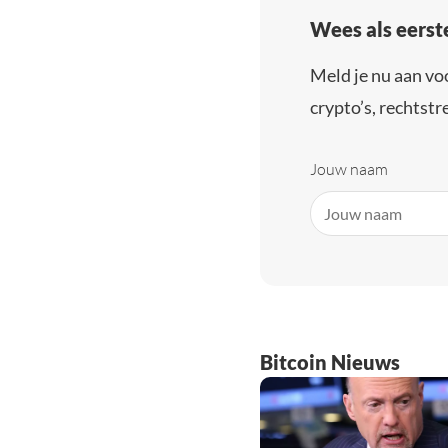
Wees als eerst
Meld je nu aan vo
crypto’s, rechtstre
Jouw naam
Bitcoin Nieuws