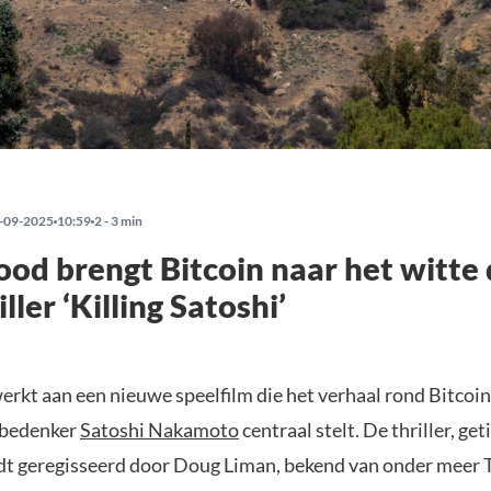
-09-2025
10:59
2 - 3 min
od brengt Bitcoin naar het witte
ller ‘Killing Satoshi’
rkt aan een nieuwe speelfilm die het verhaal rond Bitcoin
 bedenker
Satoshi Nakamoto
centraal stelt. De thriller, get
dt geregisseerd door Doug Liman, bekend van onder meer