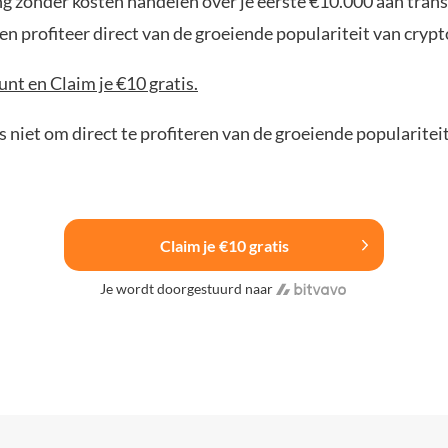
ng zonder kosten handelen over je eerste €10.000 aan trans
n profiteer direct van de groeiende populariteit van crypt
nt en Claim je €10 gratis.
 niet om direct te profiteren van de groeiende popularitei
Claim je €10 gratis
Je wordt doorgestuurd naar