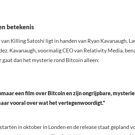
en betekenis
 van Killing Satoshi ligt in handen van Ryan Kavanaugh, L
dez. Kavanaugh, voormalig CEO van Relativity Media, ben
r gaat dan het mysterie rond Bitcoin alleen:
 zomaar een film over Bitcoin en zijn ongrijpbare, mysteri
aar vooral over wat het vertegenwoordigt.”
tarten in oktober in Londen en de release staat gepland v