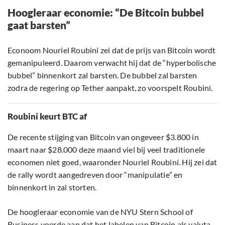
Hoogleraar economie: “De Bitcoin bubbel
gaat barsten”
Econoom Nouriel Roubini zei dat de prijs van Bitcoin wordt
gemanipuleerd. Daarom verwacht hij dat de “hyperbolische
bubbel” binnenkort zal barsten. De bubbel zal barsten
zodra de regering op Tether aanpakt, zo voorspelt Roubini.
Roubini keurt BTC af
De recente stijging van Bitcoin van ongeveer $3.800 in
maart naar $28.000 deze maand viel bij veel traditionele
economen niet goed, waaronder Nouriel Roubini. Hij zei dat
de rally wordt aangedreven door “manipulatie” en
binnenkort in zal storten.
De hoogleraar economie van de NYU Stern School of
Business voerde aan dat het labelen van Bitcoin als valuta