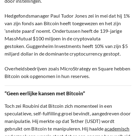
door instellingen.
Hedgefondsmanager Paul Tudor Jones zei in mei dat hij 1%
van zijn fonds aan Bitcoin heeft toegewezen en het zijn
‘snelste paard’ noemt. Ondertussen heeft de 139-jarige
MassMutual $100 miljoen in de cryptovaluta
gestoken. Guggenheim Investments heeft 10% van zijn $5
miljard dollar in de dominante cryptocurrency gestopt.
Overheidsbedrijven zoals MicroStrategy en Square hebben
Bitcoin ook opgenomen in hun reserves.
“Geen eerlijke kansen met Bitcoin”
Toch zei Roubini dat Bitcoin zich momenteel in een
speculatieve, self-fulfilling groei bevindt, aangedreven door
manipulatie. Hij merkte op dat Tether (USDT) wordt
gebruikt om Bitcoin te manipuleren. Hij haalde
academisch