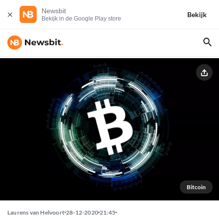
Newsbit
Bekijk
Bekijk in de Google Play store
Bitcoin
Laurens van Helvoort
28-12-2020
21:45