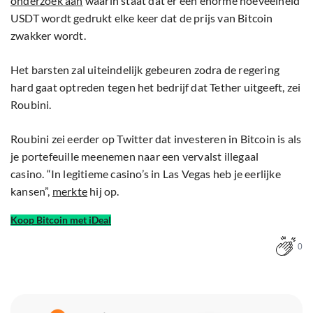
onderzoek aan
waarin staat dat er een enorme hoeveelheid
USDT wordt gedrukt elke keer dat de prijs van Bitcoin
zwakker wordt.
Het barsten zal uiteindelijk gebeuren zodra de regering
hard gaat optreden tegen het bedrijf dat Tether uitgeeft, zei
Roubini.
Roubini zei eerder op Twitter dat investeren in Bitcoin is als
je portefeuille meenemen naar een vervalst illegaal
casino. “In legitieme casino’s in Las Vegas heb je eerlijke
kansen”,
merkte
hij op.
Koop Bitcoin met iDeal
0