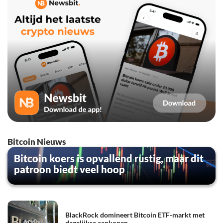
Bitcoin Nieuws
Bitcoin koers is opvallend rustig, maar dit
patroon biedt veel hoop
BlackRock domineert Bitcoin ETF-markt met
dagelijkse aankopen