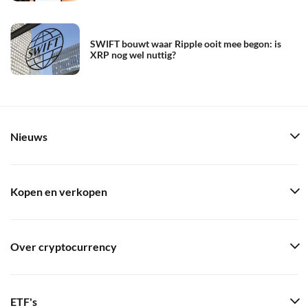
SWIFT bouwt waar Ripple ooit mee begon: is
XRP nog wel nuttig?
Nieuws
Kopen en verkopen
Over cryptocurrency
ETF's