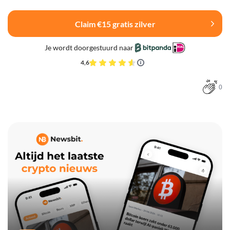
Claim €15 gratis zilver
Je wordt doorgestuurd naar
4,6
0