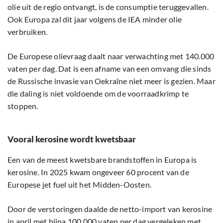
olie uit de regio ontvangt, is de consumptie teruggevallen.
Ook Europa zal dit jaar volgens de IEA minder olie
verbruiken.
De Europese olievraag daalt naar verwachting met 140.000
vaten per dag. Dat is een afname van een omvang die sinds
de Russische invasie van Oekraïne niet meer is gezien. Maar
die daling is niet voldoende om de voorraadkrimp te
stoppen.
Vooral kerosine wordt kwetsbaar
Een van de meest kwetsbare brandstoffen in Europa is
kerosine. In 2025 kwam ongeveer 60 procent van de
Europese jet fuel uit het Midden-Oosten.
Door de verstoringen daalde de netto-import van kerosine
in april met bijna 100.000 vaten per dag vergeleken met