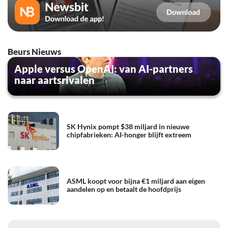
Beurs Nieuws
Apple versus OpenAI: van AI-partners
naar aartsrivalen
SK Hynix pompt $38 miljard in nieuwe
chipfabrieken: AI-honger blijft extreem
ASML koopt voor bijna €1 miljard aan eigen
aandelen op en betaalt de hoofdprijs