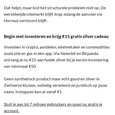
Dat helpt, maar lost het structurele probleem niet op. De
wereldwijde oliemarkt blijft krap zolang de aanvoer via
Hormuz verstoord blijft.
Begin met investeren en krijg €15 gratis zilver cadeau
Investeer in crypto, aandelen, edelmetalen en commodities
zoals olie en gas in één app. Via Newsbit en Bitpanda
ontvang je nu €15 aan fysiek zilver bij je eerste investering
van minimaal €50.
Geen synthetisch product maar echt goud en zilver in
Zwitserse kluizen, volledig verzekerd en juridisch op jouw
naam. Instappen kan al vanaf €1.
Sluit je aan bij 7 miljoen gebruikers en open nu gratis je
account.