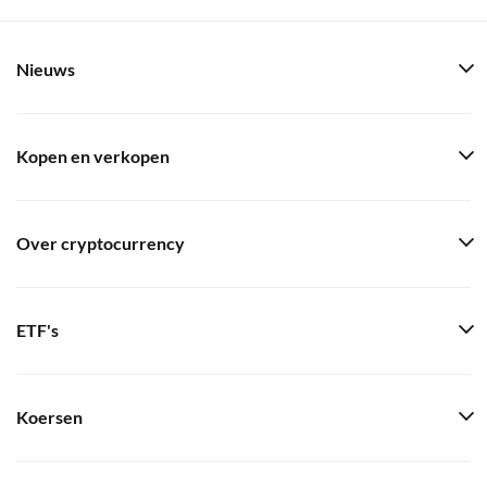
Nieuws
Kopen en verkopen
Over cryptocurrency
ETF's
Koersen