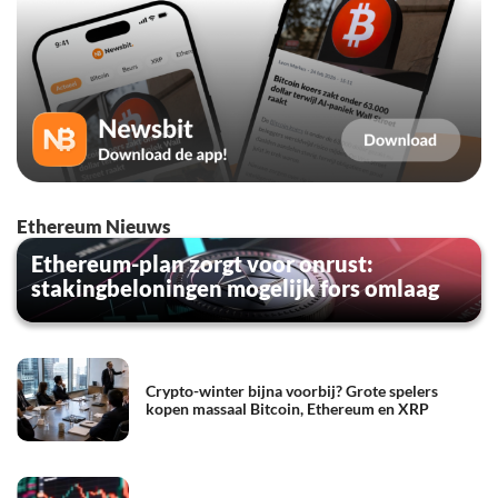
Ethereum Nieuws
Ethereum-plan zorgt voor onrust:
stakingbeloningen mogelijk fors omlaag
Crypto-winter bijna voorbij? Grote spelers
kopen massaal Bitcoin, Ethereum en XRP