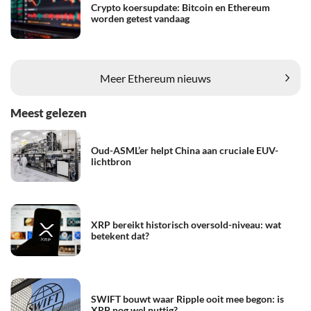
Crypto koersupdate: Bitcoin en Ethereum
worden getest vandaag
Meer Ethereum nieuws
Meest gelezen
Oud-ASML’er helpt China aan cruciale EUV-
lichtbron
XRP bereikt historisch oversold-niveau: wat
betekent dat?
SWIFT bouwt waar Ripple ooit mee begon: is
XRP nog wel nuttig?