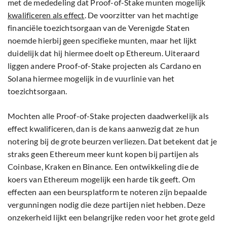
met de mededeling dat Proof-of-Stake munten mogelijk
kwalificeren als effect
. De voorzitter van het machtige
financiële toezichtsorgaan van de Verenigde Staten
noemde hierbij geen specifieke munten, maar het lijkt
duidelijk dat hij hiermee doelt op Ethereum. Uiteraard
liggen andere Proof-of-Stake projecten als Cardano en
Solana hiermee mogelijk in de vuurlinie van het
toezichtsorgaan.
Mochten alle Proof-of-Stake projecten daadwerkelijk als
effect kwalificeren, dan is de kans aanwezig dat ze hun
notering bij de grote beurzen verliezen. Dat betekent dat je
straks geen Ethereum meer kunt kopen bij partijen als
Coinbase, Kraken en Binance. Een ontwikkeling die de
koers van Ethereum mogelijk een harde tik geeft. Om
effecten aan een beursplatform te noteren zijn bepaalde
vergunningen nodig die deze partijen niet hebben. Deze
onzekerheid lijkt een belangrijke reden voor het grote geld