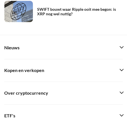
SWIFT bouwt waar Ripple ooit mee begon: is
XRP nog wel nuttig?
Nieuws
Kopen en verkopen
Over cryptocurrency
ETF's