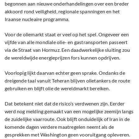
begonnen aan nieuwe onderhandelingen over een breder
akkoord rond veiligheid, regionale spanningen en het
Iraanse nucleaire programma.
Voor de oliemarkt staat er veel op het spel. Ongeveer een
vijfde van alle mondiale olie- en gastransporten passeert
via de Straat van Hormuz. Een daadwerkelijke sluiting zou
de wereldwijde energieprijzen fors kunnen opdrijven.
Voorlopig lijkt daarvan echter geen sprake. Ondanks de
dreigende taal vanuit Teheran blijven olietankers de route
gebruiken en blijft olie de wereldmarkt bereiken.
Dat betekent niet dat de risico’s verdwenen zijn. Eerder
werd nog melding gemaakt van een mogelijke zeemijn langs
de zuidelijke vaarroute. Ook blijft onduidelijk of Iran in de
komende dagen verdere maatregelen neemt als de
gesprekken met Washington geen vooruitgang opleveren.