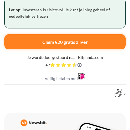
Let op:
investeren is risicovol. Je kunt je inleg geheel of
gedeeltelijk verliezen
Claim €20 gratis zilver
Je wordt doorgestuurd naar Bitpanda.com
4,5
Veilig betalen met
0