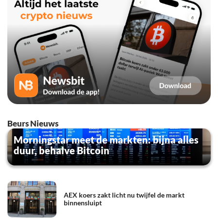
Beurs Nieuws
Morningstar meet de markten: bijna alles
duur, behalve Bitcoin
AEX koers zakt licht nu twijfel de markt
binnensluipt