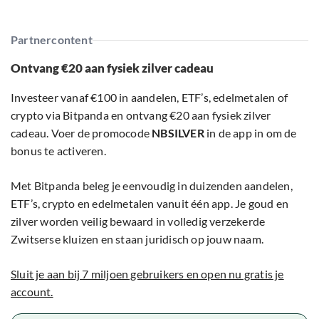
Partnercontent
Ontvang €20 aan fysiek zilver cadeau
Investeer vanaf €100 in aandelen, ETF’s, edelmetalen of
crypto via Bitpanda en ontvang €20 aan fysiek zilver
cadeau. Voer de promocode
NBSILVER
in de app in om de
bonus te activeren.
Met Bitpanda beleg je eenvoudig in duizenden aandelen,
ETF’s, crypto en edelmetalen vanuit één app. Je goud en
zilver worden veilig bewaard in volledig verzekerde
Zwitserse kluizen en staan juridisch op jouw naam.
Sluit je aan bij 7 miljoen gebruikers en open nu gratis je
account.