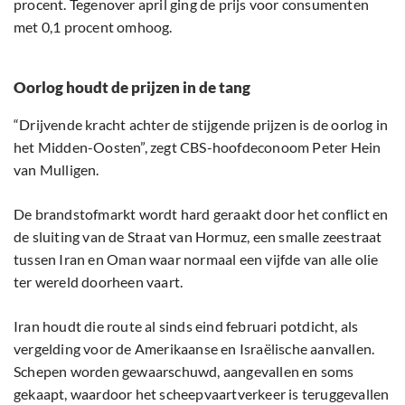
procent. Tegenover april ging de prijs voor consumenten
met 0,1 procent omhoog.
Oorlog houdt de prijzen in de tang
“Drijvende kracht achter de stijgende prijzen is de oorlog in
het Midden-Oosten”, zegt CBS-hoofdeconoom Peter Hein
van Mulligen.
De brandstofmarkt wordt hard geraakt door het conflict en
de sluiting van de Straat van Hormuz, een smalle zeestraat
tussen Iran en Oman waar normaal een vijfde van alle olie
ter wereld doorheen vaart.
Iran houdt die route al sinds eind februari potdicht, als
vergelding voor de Amerikaanse en Israëlische aanvallen.
Schepen worden gewaarschuwd, aangevallen en soms
gekaapt, waardoor het scheepvaartverkeer is teruggevallen