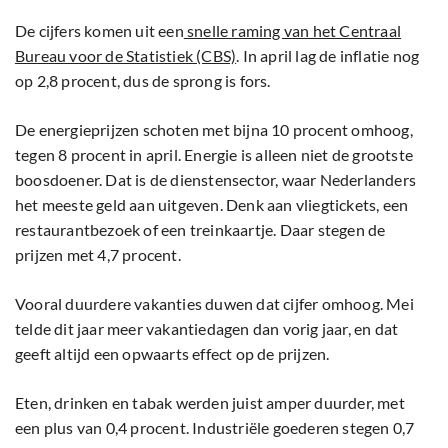
De cijfers komen uit een
snelle raming van het Centraal
Bureau voor de Statistiek (CBS)
. In april lag de inflatie nog
op 2,8 procent, dus de sprong is fors.
De energieprijzen schoten met bijna 10 procent omhoog,
tegen 8 procent in april. Energie is alleen niet de grootste
boosdoener. Dat is de dienstensector, waar Nederlanders
het meeste geld aan uitgeven. Denk aan vliegtickets, een
restaurantbezoek of een treinkaartje. Daar stegen de
prijzen met 4,7 procent.
Vooral duurdere vakanties duwen dat cijfer omhoog. Mei
telde dit jaar meer vakantiedagen dan vorig jaar, en dat
geeft altijd een opwaarts effect op de prijzen.
Eten, drinken en tabak werden juist amper duurder, met
een plus van 0,4 procent. Industriële goederen stegen 0,7