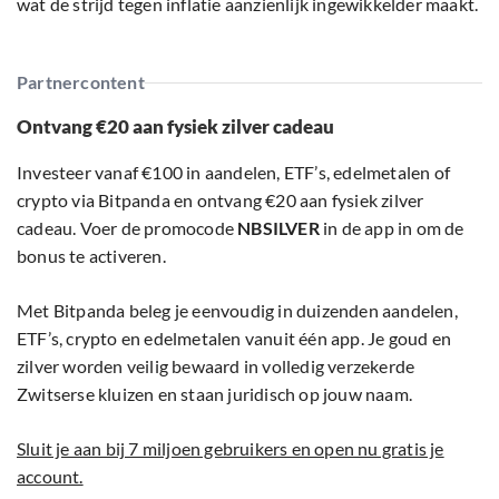
wat de strijd tegen inflatie aanzienlijk ingewikkelder maakt.
Partnercontent
Ontvang €20 aan fysiek zilver cadeau
Investeer vanaf €100 in aandelen, ETF’s, edelmetalen of
crypto via Bitpanda en ontvang €20 aan fysiek zilver
cadeau. Voer de promocode
NBSILVER
in de app in om de
bonus te activeren.
Met Bitpanda beleg je eenvoudig in duizenden aandelen,
ETF’s, crypto en edelmetalen vanuit één app. Je goud en
zilver worden veilig bewaard in volledig verzekerde
Zwitserse kluizen en staan juridisch op jouw naam.
Sluit je aan bij 7 miljoen gebruikers en open nu gratis je
account.