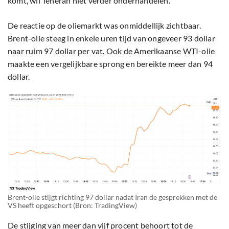
komt, wil Teheran niet verder onderhandelen.
De reactie op de oliemarkt was onmiddellijk zichtbaar.
Brent-olie steeg in enkele uren tijd van ongeveer 93 dollar
naar ruim 97 dollar per vat. Ook de Amerikaanse WTI-olie
maakte een vergelijkbare sprong en bereikte meer dan 94
dollar.
Brent-olie stijgt richting 97 dollar nadat Iran de gesprekken met de
VS heeft opgeschort (Bron: TradingView)
De stijging van meer dan vijf procent behoort tot de