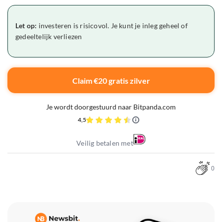
Let op:
investeren is risicovol. Je kunt je inleg geheel of
gedeeltelijk verliezen
Claim €20 gratis zilver
Je wordt doorgestuurd naar Bitpanda.com
4,5
Veilig betalen met
0