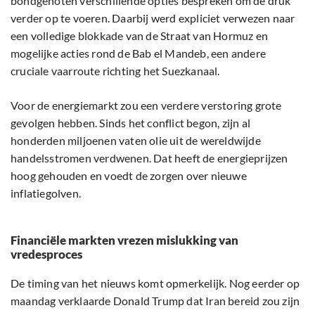
bondgenoten verschillende opties bespreken om de druk
verder op te voeren. Daarbij werd expliciet verwezen naar
een volledige blokkade van de Straat van Hormuz en
mogelijke acties rond de Bab el Mandeb, een andere
cruciale vaarroute richting het Suezkanaal.
Voor de energiemarkt zou een verdere verstoring grote
gevolgen hebben. Sinds het conflict begon, zijn al
honderden miljoenen vaten olie uit de wereldwijde
handelsstromen verdwenen. Dat heeft de energieprijzen
hoog gehouden en voedt de zorgen over nieuwe
inflatiegolven.
Financiële markten vrezen mislukking van
vredesproces
De timing van het nieuws komt opmerkelijk. Nog eerder op
maandag verklaarde Donald Trump dat Iran bereid zou zijn