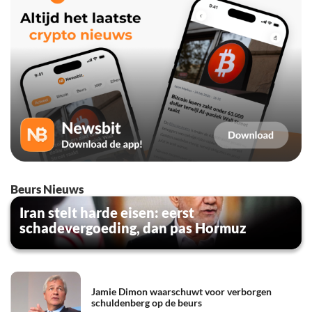
Beurs Nieuws
Iran stelt harde eisen: eerst
schadevergoeding, dan pas Hormuz
Jamie Dimon waarschuwt voor verborgen
schuldenberg op de beurs