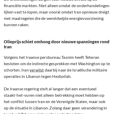
financiële markten. Niet alleen omdat de onderhandelingen
lijken vast te lopen, maar vooral omdat Iran opnieuw dreigt
met maatregelen die de wereldwijde energievoorziening
kunnen raken.
Olieprijs schiet omhoog door nieuwe spanningen rond
Iran
Volgens het Iraanse persbureau Tasnim heeft Teheran
besloten om de indirecte gesprekken met Washington op te
schorten. Iran
verwijst
daarbij naar de Israëlische militaire
operaties in Libanon tegen Hezbollah.
De Iraanse regering stelt al langer dat een eventueel
staakt-het-vuren niet alleen betrekking moet hebben op
het conflict tussen Iran en de Verenigde Staten, maar ook
op de situatie in Libanon. Zolang daar geen verandering in