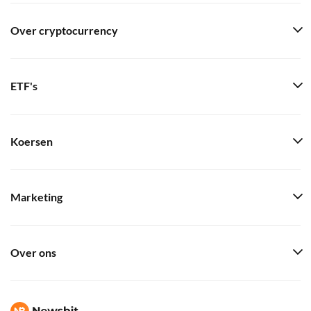
Over cryptocurrency
ETF's
Koersen
Marketing
Over ons