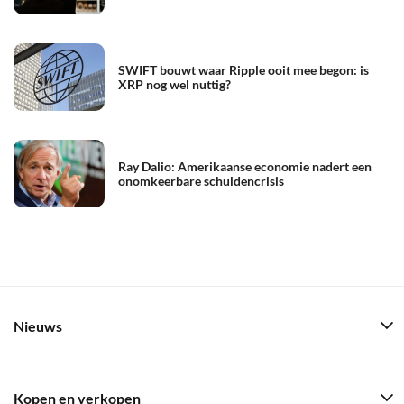
SWIFT bouwt waar Ripple ooit mee begon: is
XRP nog wel nuttig?
Ray Dalio: Amerikaanse economie nadert een
onomkeerbare schuldencrisis
Nieuws
Kopen en verkopen