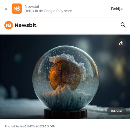
Newsbit
Bekijk
Bekijk in de Google Play store
Bitcoin
Thom Derks
18-03-2023
10:59