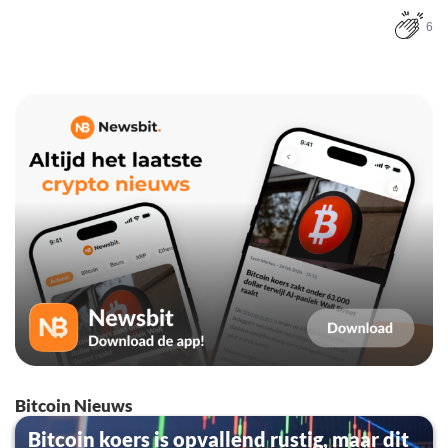
6
Bitcoin Nieuws
Bitcoin koers is opvallend rustig, maar dit