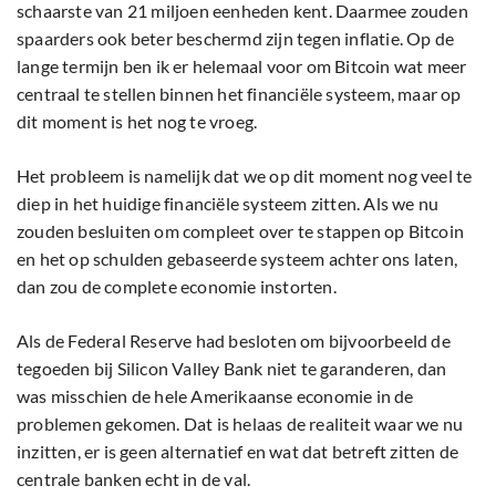
schaarste van 21 miljoen eenheden kent. Daarmee zouden
spaarders ook beter beschermd zijn tegen inflatie. Op de
lange termijn ben ik er helemaal voor om Bitcoin wat meer
centraal te stellen binnen het financiële systeem, maar op
dit moment is het nog te vroeg.
Het probleem is namelijk dat we op dit moment nog veel te
diep in het huidige financiële systeem zitten. Als we nu
zouden besluiten om compleet over te stappen op Bitcoin
en het op schulden gebaseerde systeem achter ons laten,
dan zou de complete economie instorten.
Als de Federal Reserve had besloten om bijvoorbeeld de
tegoeden bij Silicon Valley Bank niet te garanderen, dan
was misschien de hele Amerikaanse economie in de
problemen gekomen. Dat is helaas de realiteit waar we nu
inzitten, er is geen alternatief en wat dat betreft zitten de
centrale banken echt in de val.