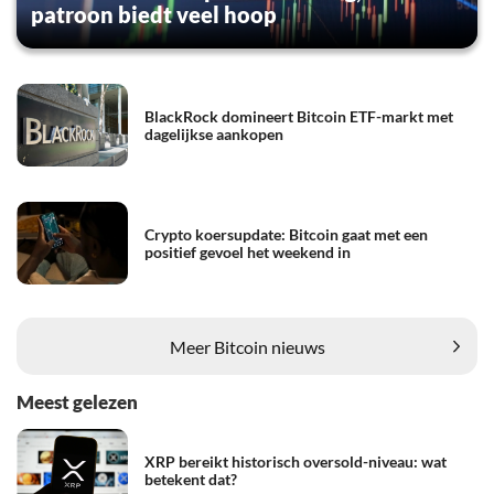
patroon biedt veel hoop
BlackRock domineert Bitcoin ETF-markt met
dagelijkse aankopen
Crypto koersupdate: Bitcoin gaat met een
positief gevoel het weekend in
Meer Bitcoin nieuws
Meest gelezen
XRP bereikt historisch oversold-niveau: wat
betekent dat?