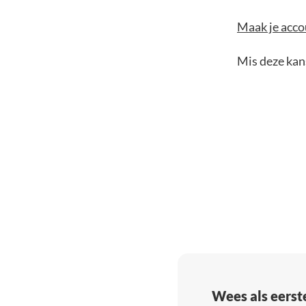
Maak je accou
Mis deze kans
Wees als eerst