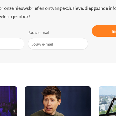
or onze nieuwsbrief en ontvang exclusieve, diepgaande inf
eks in je inbox!
In
Jouw e-mail