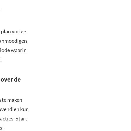
,
 plan vorige
 aanmoedigen
riode waarin
.
 over de
n te maken
Bovendien kun
acties. Start
o!