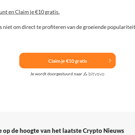
nt en Claim je €10 gratis.
 niet om direct te profiteren van de groeiende popularitei
Claim je €10 gratis
Je wordt doorgestuurd naar
e op de hoogte van het laatste Crypto Nieuws