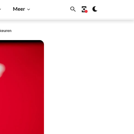
Meer
 keuren