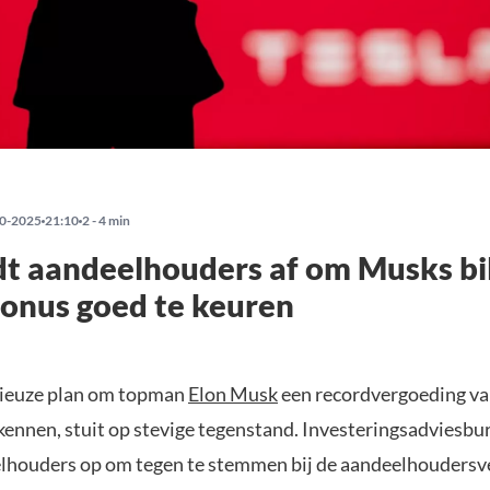
0-2025
21:10
2 - 4 min
dt aandeelhouders af om Musks bi
bonus goed te keuren
tieuze plan om topman
Elon Musk
een recordvergoeding van
 kennen, stuit op stevige tegenstand. Investeringsadviesbu
lhouders op om tegen te stemmen bij de aandeelhoudersv