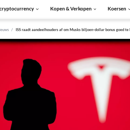
cryptocurrency
Kopen & Verkopen
Koersen
ieuws
ISS raadt aandeelhouders af om Musks biljoen-dollar bonus goed te