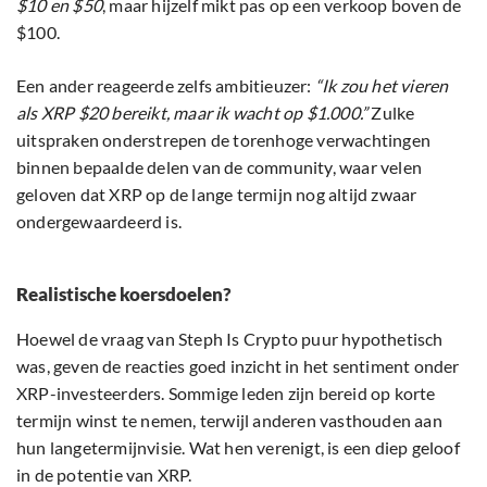
$10 en $50
, maar hijzelf mikt pas op een verkoop boven de
$100.
Een ander reageerde zelfs ambitieuzer:
“Ik zou het vieren
als XRP $20 bereikt, maar ik wacht op $1.000.”
Zulke
uitspraken onderstrepen de torenhoge verwachtingen
binnen bepaalde delen van de community, waar velen
geloven dat XRP op de lange termijn nog altijd zwaar
ondergewaardeerd is.
Realistische koersdoelen?
Hoewel de vraag van Steph Is Crypto puur hypothetisch
was, geven de reacties goed inzicht in het sentiment onder
XRP-investeerders. Sommige leden zijn bereid op korte
termijn winst te nemen, terwijl anderen vasthouden aan
hun langetermijnvisie. Wat hen verenigt, is een diep geloof
in de potentie van XRP.