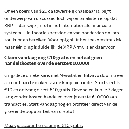
Of een koers van $20 daadwerkelijk haalbaar is, blijft
onderwerp van discussie. Toch wijzen analisten erop dat
XRP — dankzij zijn rol in het internationale financiële
systeem — in theorie koersdoelen van honderden dollars
zou kunnen bereiken. Voorlopig blijft het toekomstmuziek,
maar één ding is duidelijk: de XRP Army is er klaar voor.
Claim vandaag nog €10 gratis en betaal geen
handelskosten over de eerste €10.000!
Grijp deze unieke kans met Newsbit en Bitvavo door nu een
account aan te maken via de knop hieronder. Stort slechts
€10 en ontvang direct €10 gratis. Bovendien kun je 7 dagen
lang zonder kosten handelen over je eerste €10.000 aan
transacties. Start vandaag nog en profiteer direct van de
groeiende populariteit van crypto!
Maak je account en Claim je €10 gratis.