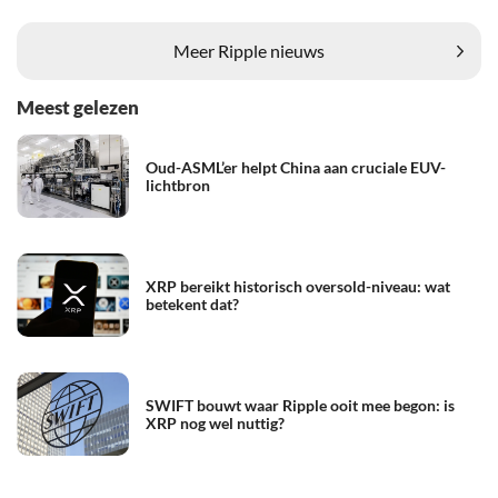
Meer Ripple nieuws
Meest gelezen
Oud-ASML’er helpt China aan cruciale EUV-
lichtbron
XRP bereikt historisch oversold-niveau: wat
betekent dat?
SWIFT bouwt waar Ripple ooit mee begon: is
XRP nog wel nuttig?