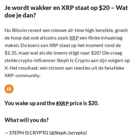
Je wordt wakker en XRP staat op $20 – Wat
doe je dan?
Nu Bitcoin recent een nieuwe all-time high bereikte, groeit
de hoop dat ook altcoins zoals
XRP
een flinke inhaalslag
maken. De koers van XRP staat op het moment rond de
$2,35, maar wat als die ineens stijgt naar $20? Die vraag
stelde crypto-influencer Steph Is Crypto aan zijn volgers op
X. Het resultaat: een stroom aan reacties uit de fanatieke
XRP-community.
You wake up and the
price is $20.
#XRP
What will you do?
— STEPH IS CRYPTO (@Steph_iscrypto)