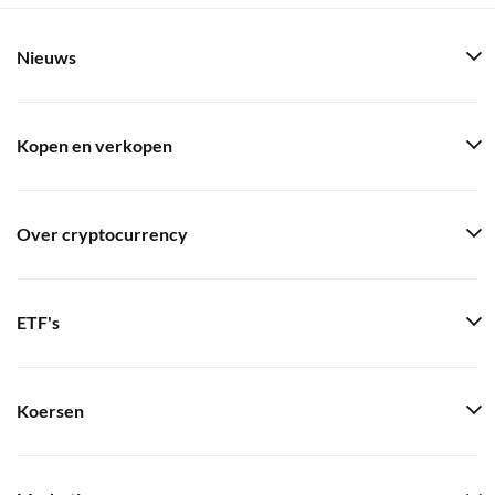
Nieuws
Kopen en verkopen
Over cryptocurrency
ETF's
Koersen