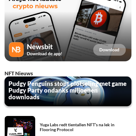
NFT Nieuws
Pudgy Penguins stopt plotseling met game
Pudgy Party ondanks miljoenen
downloads
Yuga Labs redt tientallen NFT’s na lek in
Flooring Protocol