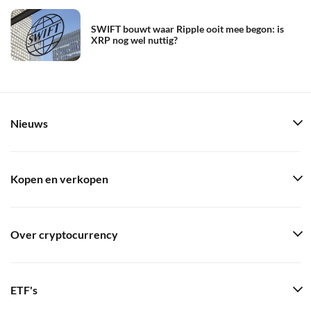
SWIFT bouwt waar Ripple ooit mee begon: is
XRP nog wel nuttig?
Nieuws
Kopen en verkopen
Over cryptocurrency
ETF's