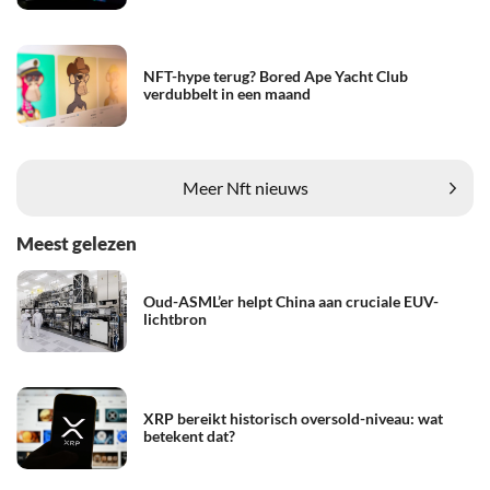
NFT-hype terug? Bored Ape Yacht Club
verdubbelt in een maand
Meer Nft nieuws
Meest gelezen
Oud-ASML’er helpt China aan cruciale EUV-
lichtbron
XRP bereikt historisch oversold-niveau: wat
betekent dat?