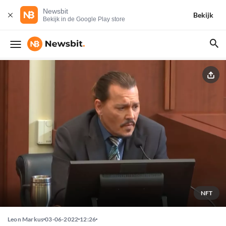
Newsbit
Bekijk
Bekijk in de Google Play store
NFT
Leon Markus
03-06-2022
12:26