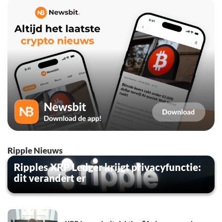
Ripple Nieuws
Ripples XRP Ledger krijgt privacyfunctie:
dit verandert er