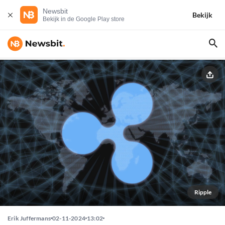
Newsbit
Bekijk
Bekijk in de Google Play store
Ripple
Erik Juffermans
02-11-2024
13:02