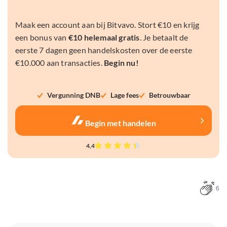
Maak een account aan bij Bitvavo. Stort €10 en krijg
een bonus van
€10 helemaal gratis
. Je betaalt de
eerste 7 dagen geen handelskosten over de eerste
€10.000 aan transacties.
Begin nu!
Vergunning DNB
Lage fees
Betrouwbaar
Begin met handelen
4,4
6