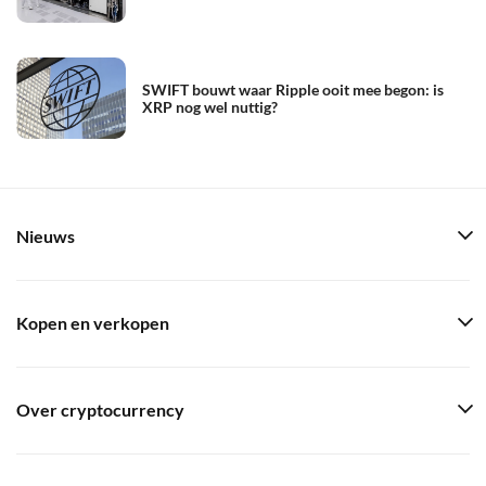
SWIFT bouwt waar Ripple ooit mee begon: is
XRP nog wel nuttig?
Nieuws
Kopen en verkopen
Over cryptocurrency