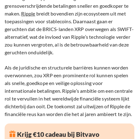
grensoverschrijdende betalingen sneller en goedkoper te
maken.
Ripple
breidt bovendien zijn ecosysteem uit met
toepassingen voor stablecoins. Daarnaast gaan er
geruchten dat de BRICS-landen XRP overwegen als SWIFT-
alternatief, wat de invloed van Ripple’s technologie verder
zou kunnen vergroten, al is de betrouwbaarheid van deze
geruchten onduidelijk.
Als de juridische en structurele barrières kunnen worden
overwonnen, zou XRP een prominente rol kunnen spelen
als snelle, goedkope en veilige oplossing voor
internationale betalingen. Ripple’s ambitie om een centrale
rol te vervullen in het wereldwijde financiële systeem lijkt
dichterbij dan ooit. De toekomst zal uitwijzen of Ripple de
financiële reus kan worden die het al jaren ambieert te zijn.
Krijg €10 cadeau bij Bitvavo