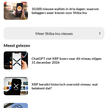
10.000 nieuwe wallets in drie dagen: waarom
beleggers weer kiezen voor Shiba Inu
Meer Shiba inu nieuws
Meest gelezen
ChatGPT ziet XRP koers naar dit niveau stijgen
31 december 2026
XRP bereikt historisch oversold-niveau: wat
betekent dat?