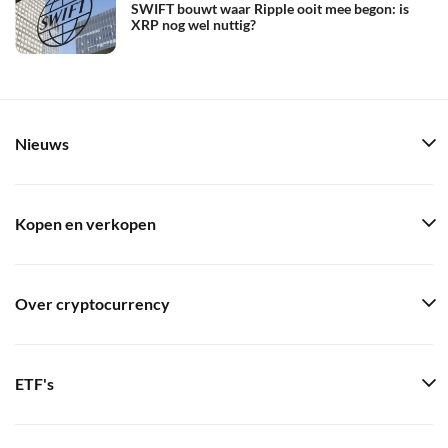
SWIFT bouwt waar Ripple ooit mee begon: is
XRP nog wel nuttig?
Nieuws
Kopen en verkopen
Over cryptocurrency
ETF's