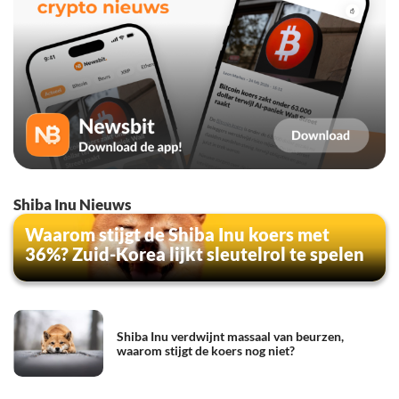
Shiba Inu Nieuws
Waarom stijgt de Shiba Inu koers met
36%? Zuid-Korea lijkt sleutelrol te spelen
Shiba Inu verdwijnt massaal van beurzen,
waarom stijgt de koers nog niet?