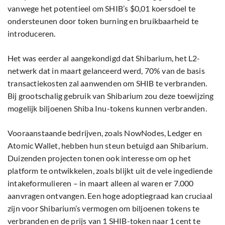
vanwege het potentieel om SHIB’s $0,01 koersdoel te
ondersteunen door token burning en bruikbaarheid te
introduceren.
Het was eerder al aangekondigd dat Shibarium, het L2-
netwerk dat in maart gelanceerd werd, 70% van de basis
transactiekosten zal aanwenden om SHIB te verbranden.
Bij grootschalig gebruik van Shibarium zou deze toewijzing
mogelijk biljoenen Shiba Inu-tokens kunnen verbranden.
Vooraanstaande bedrijven, zoals NowNodes, Ledger en
Atomic Wallet, hebben hun steun betuigd aan Shibarium.
Duizenden projecten tonen ook interesse om op het
platform te ontwikkelen, zoals blijkt uit de vele ingediende
intakeformulieren – in maart alleen al waren er 7.000
aanvragen ontvangen. Een hoge adoptiegraad kan cruciaal
zijn voor Shibarium’s vermogen om biljoenen tokens te
verbranden en de prijs van 1 SHIB-token naar 1 cent te