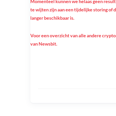
Momenteel kunnen we helaas geen resulta
te wijten zijn aan een tijdelijke storing 
langer beschikbaar is.
Voor een overzicht van alle andere crypto
van Newsbit.