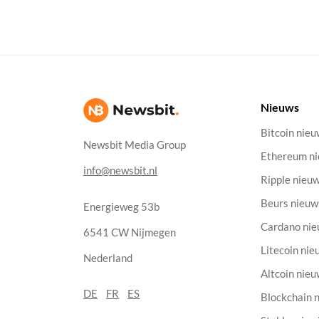
Nieuws
Bitcoin nie
Newsbit Media Group
Ethereum n
info@newsbit.nl
Ripple nieu
Beurs nieuw
Energieweg 53b
Cardano ni
6541 CW Nijmegen
Litecoin nie
Nederland
Altcoin nie
DE
FR
ES
Blockchain 