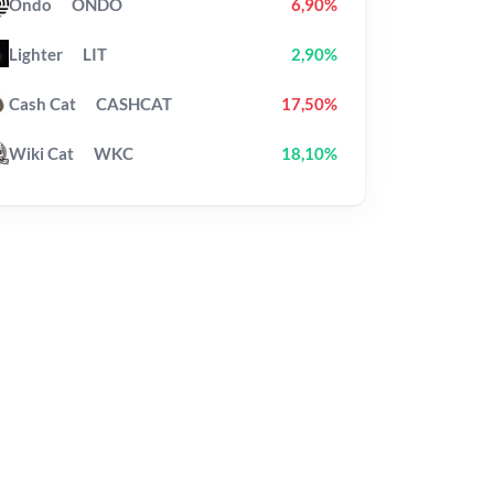
Ondo
ONDO
6,90%
Lighter
LIT
2,90%
Cash Cat
CASHCAT
17,50%
Wiki Cat
WKC
18,10%