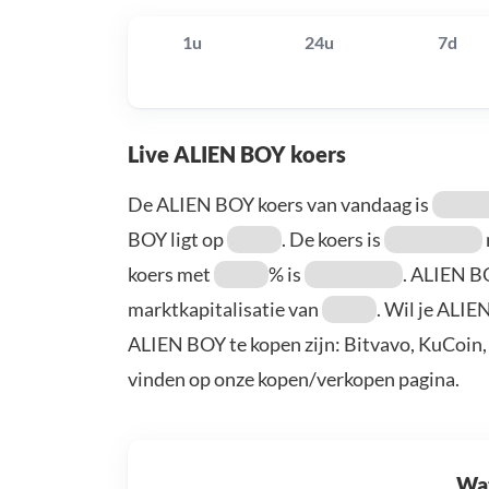
1u
24u
7d
Live ALIEN BOY koers
De ALIEN BOY koers van vandaag is
BOY ligt op
. De koers is
koers met
% is
. ALIEN B
marktkapitalisatie van
. Wil je ALI
ALIEN BOY te kopen zijn: Bitvavo, KuCoin,
vinden op onze kopen/verkopen pagina.
Wat 