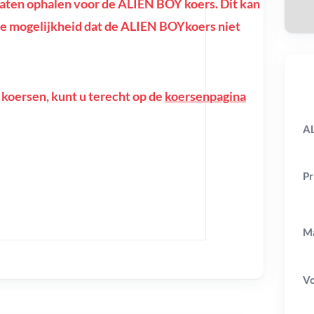
ten ophalen voor de ALIEN BOY koers. Dit kan
of de mogelijkheid dat de ALIEN BOYkoers niet
 koersen, kunt u terecht op de
koersenpagina
AL
Pr
Ma
V