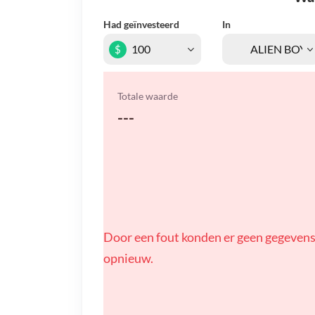
Had geïnvesteerd
In
$
Totale waarde
---
Door een fout konden er geen gegevens
opnieuw.