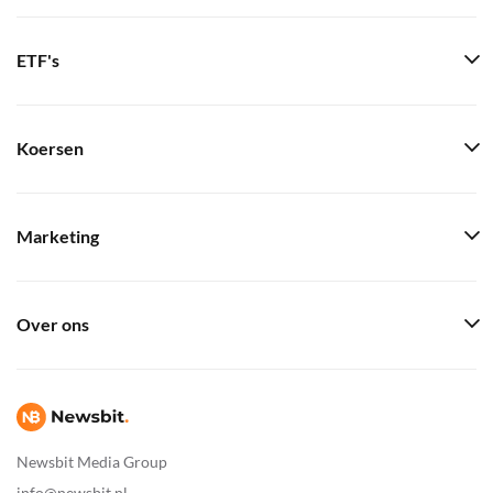
ETF's
Koersen
Marketing
Over ons
Newsbit Media Group
info@newsbit.nl