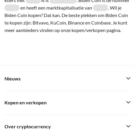
koers met
% is
. Biden Coin is de nummer
en heeft een marktkapitalisatie van
. Wil je
Biden Coin kopen? Dat kan. De beste plekken om Biden Coin
te kopen zijn: Bitvavo, KuCoin, Binance en Coinbase. Je kunt
meer aanbieders vinden op onze kopen/verkopen pagina.
Nieuws
Kopen en verkopen
Over cryptocurrency