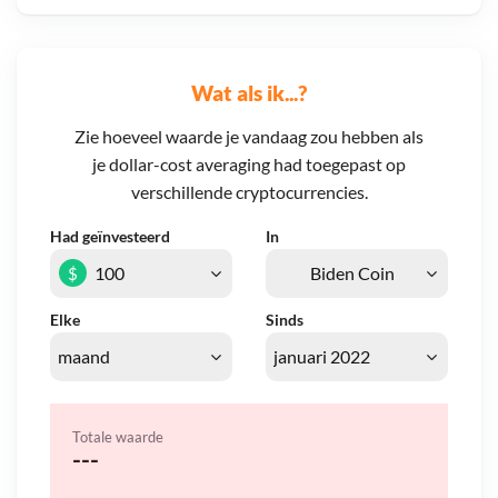
Wat als ik...?
Zie hoeveel waarde je vandaag zou hebben als
je dollar-cost averaging had toegepast op
verschillende cryptocurrencies.
Had geïnvesteerd
In
$
Elke
Sinds
Totale waarde
---