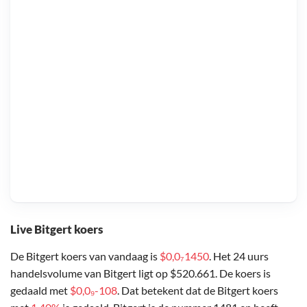
Live Bitgert koers
De Bitgert koers van vandaag is
$0,0₇1450
. Het 24 uurs
handelsvolume van Bitgert ligt op $520.661. De koers is
gedaald met
$0,0₉-108
. Dat betekent dat de Bitgert koers