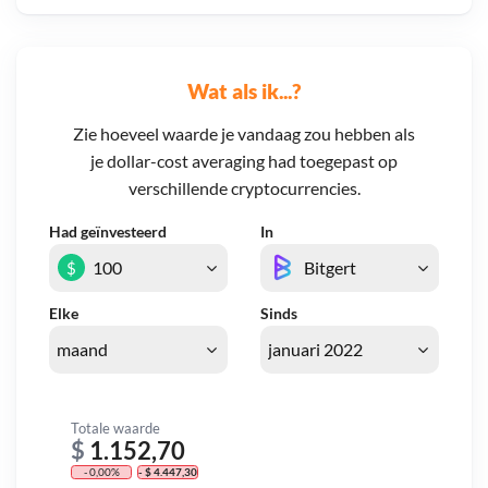
Wat als ik...?
Zie hoeveel waarde je vandaag zou hebben als
je dollar-cost averaging had toegepast op
verschillende cryptocurrencies.
Had geïnvesteerd
In
$
Elke
Sinds
Totale waarde
$
1.152,70
- 0,00%
- $ 4.447,30