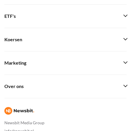
ETF's
Koersen
Marketing
Over ons
Newsbit Media Group
info@newsbit.nl