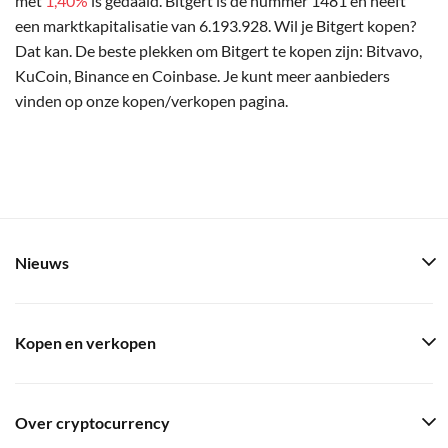
met
1,40%
is gedaald. Bitgert is de nummer 1481 en heeft
een marktkapitalisatie van 6.193.928. Wil je Bitgert kopen?
Dat kan. De beste plekken om Bitgert te kopen zijn: Bitvavo,
KuCoin, Binance en Coinbase. Je kunt meer aanbieders
vinden op onze kopen/verkopen pagina.
Nieuws
Kopen en verkopen
Over cryptocurrency