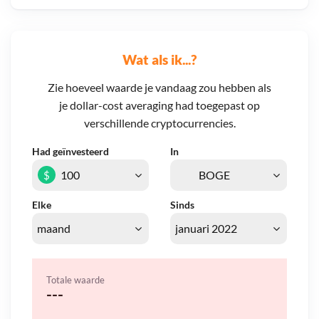
Wat als ik...?
Zie hoeveel waarde je vandaag zou hebben als
je dollar-cost averaging had toegepast op
verschillende cryptocurrencies.
Had geïnvesteerd
In
$
Elke
Sinds
Totale waarde
---