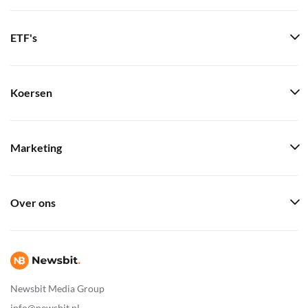
ETF's
Koersen
Marketing
Over ons
Newsbit Media Group
info@newsbit.nl