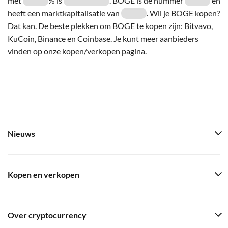
met
% is
. BOGE is de nummer
en
heeft een marktkapitalisatie van
. Wil je BOGE kopen?
Dat kan. De beste plekken om BOGE te kopen zijn: Bitvavo,
KuCoin, Binance en Coinbase. Je kunt meer aanbieders
vinden op onze kopen/verkopen pagina.
Nieuws
Kopen en verkopen
Over cryptocurrency