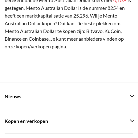
betekent dat de Mento Australian Dollar koers met
0,10%
is
gestegen. Mento Australian Dollar is de nummer 8254 en
heeft een marktkapitalisatie van 25.296. Wil je Mento
Australian Dollar kopen? Dat kan. De beste plekken om
Mento Australian Dollar te kopen zijn: Bitvavo, KuCoin,
Binance en Coinbase. Je kunt meer aanbieders vinden op
onze kopen/verkopen pagina.
Nieuws
Kopen en verkopen