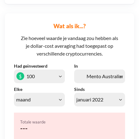
Wat als ik...?
Zie hoeveel waarde je vandaag zou hebben als
je dollar-cost averaging had toegepast op
verschillende cryptocurrencies.
Had geïnvesteerd
In
$
Elke
Sinds
Totale waarde
---