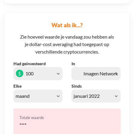
Wat als ik...?
Zie hoeveel waarde je vandaag zou hebben als
je dollar-cost averaging had toegepast op
verschillende cryptocurrencies.
Had geïnvesteerd
In
$
Elke
Sinds
Totale waarde
---