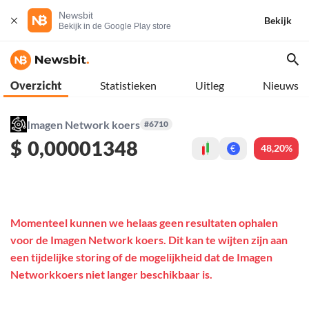
Newsbit
Bekijk
Bekijk in de Google Play store
Overzicht
Statistieken
Uitleg
Nieuws
Imagen Network koers
#6710
$
0,00001348
48,20%
€
Momenteel kunnen we helaas geen resultaten ophalen
voor de Imagen Network koers. Dit kan te wijten zijn aan
een tijdelijke storing of de mogelijkheid dat de Imagen
Networkkoers niet langer beschikbaar is.