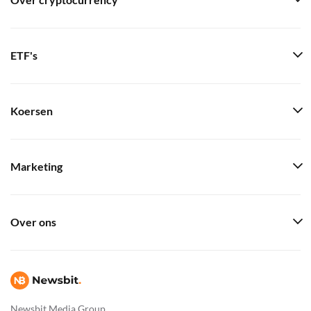
Over cryptocurrency
ETF's
Koersen
Marketing
Over ons
Newsbit Media Group