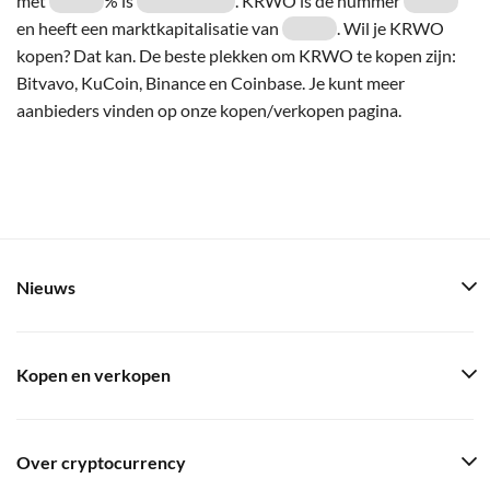
met
% is
. KRWO is de nummer
en heeft een marktkapitalisatie van
. Wil je KRWO
kopen? Dat kan. De beste plekken om KRWO te kopen zijn:
Bitvavo, KuCoin, Binance en Coinbase. Je kunt meer
aanbieders vinden op onze kopen/verkopen pagina.
Nieuws
Kopen en verkopen
Over cryptocurrency