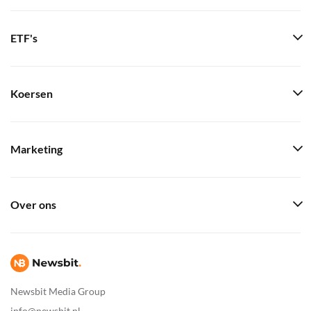
ETF's
Koersen
Marketing
Over ons
Newsbit Media Group
info@newsbit.nl