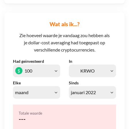
Wat als ik...?
Zie hoeveel waarde je vandaag zou hebben als
je dollar-cost averaging had toegepast op
verschillende cryptocurrencies.
Had geïnvesteerd
In
$
Elke
Sinds
Totale waarde
---