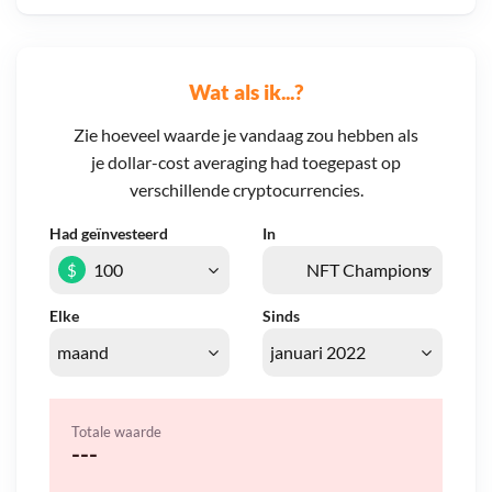
Wat als ik...?
Zie hoeveel waarde je vandaag zou hebben als
je dollar-cost averaging had toegepast op
verschillende cryptocurrencies.
Had geïnvesteerd
In
$
Elke
Sinds
Totale waarde
---