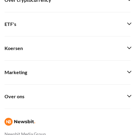
Over cryptocurrency
ETF's
Koersen
Marketing
Over ons
Newsbit Media Group