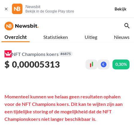
Newsbit
Bekijk
Bekijk in de Google Play store
Overzicht
Statistieken
Uitleg
Nieuws
NFT Champions koers
#6875
$
0,00005313
0,30%
€
Momenteel kunnen we helaas geen resultaten ophalen
voor de NFT Champions koers. Dit kan te wijten zijn aan
een tijdelijke storing of de mogelijkheid dat de NFT
Championskoers niet langer beschikbaar is.