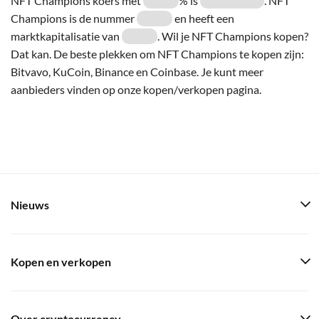
NFT Champions koers met
% is
. NFT
Champions is de nummer
en heeft een
marktkapitalisatie van
. Wil je NFT Champions kopen?
Dat kan. De beste plekken om NFT Champions te kopen zijn:
Bitvavo, KuCoin, Binance en Coinbase. Je kunt meer
aanbieders vinden op onze kopen/verkopen pagina.
Nieuws
Kopen en verkopen