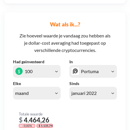
Wat als ik...?
Zie hoeveel waarde je vandaag zou hebben als
je dollar-cost averaging had toegepast op
verschillende cryptocurrencies.
Had geïnvesteerd
In
$
Elke
Sinds
Totale waarde
$
4.464,26
- 0,00%
- $ 1.135,74