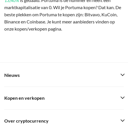
13,40%
is gedaald. Portuma is de nummer en heeft een
marktkapitalisatie van 0. Wil je Portuma kopen? Dat kan. De
beste plekken om Portuma te kopen zijn: Bitvavo, KuCoin,
Binance en Coinbase. Je kunt meer aanbieders vinden op
onze kopen/verkopen pagina.
Nieuws
Kopen en verkopen
Over cryptocurrency