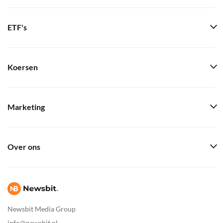
ETF's
Koersen
Marketing
Over ons
Newsbit Media Group
info@newsbit.nl