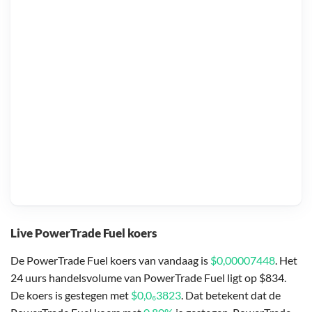
Live PowerTrade Fuel koers
De PowerTrade Fuel koers van vandaag is
$0,00007448
. Het
24 uurs handelsvolume van PowerTrade Fuel ligt op $834.
De koers is gestegen met
$0,0₆3823
. Dat betekent dat de