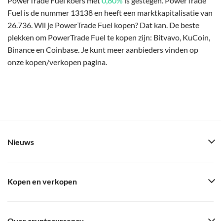
PowerTrade Fuel koers met
0,80%
is gestegen. PowerTrade
Fuel is de nummer 13138 en heeft een marktkapitalisatie van
26.736. Wil je PowerTrade Fuel kopen? Dat kan. De beste
plekken om PowerTrade Fuel te kopen zijn: Bitvavo, KuCoin,
Binance en Coinbase. Je kunt meer aanbieders vinden op
onze kopen/verkopen pagina.
Nieuws
Kopen en verkopen