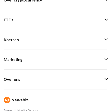
Over cryptocurrency
ETF's
Koersen
Marketing
Over ons
Newsbit Media Group