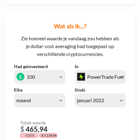
Wat als ik...?
Zie hoeveel waarde je vandaag zou hebben als
je dollar-cost averaging had toegepast op
verschillende cryptocurrencies.
Had geïnvesteerd
In
$
Elke
Sinds
Totale waarde
$
465,94
- 0,00%
- $ 5.134,06