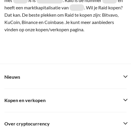
met
% is
. Raid is de nummer
en
heeft een marktkapitalisatie van
. Wil je Raid kopen?
Dat kan. De beste plekken om Raid te kopen zijn: Bitvavo,
KuCoin, Binance en Coinbase. Je kunt meer aanbieders
vinden op onze kopen/verkopen pagina.
Nieuws
Kopen en verkopen
Over cryptocurrency