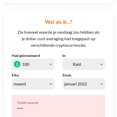
Wat als ik...?
Zie hoeveel waarde je vandaag zou hebben als
je dollar-cost averaging had toegepast op
verschillende cryptocurrencies.
Had geïnvesteerd
In
$
Elke
Sinds
Totale waarde
---