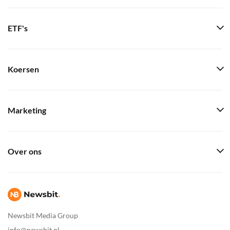
ETF's
Koersen
Marketing
Over ons
Newsbit Media Group
info@newsbit.nl