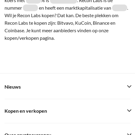
koers met
% is
. Recon Labs is de
nummer
en heeft een marktkapitalisatie van
.
Wil je Recon Labs kopen? Dat kan. De beste plekken om
Recon Labs te kopen zijn: Bitvavo, KuCoin, Binance en
Coinbase. Je kunt meer aanbieders vinden op onze
kopen/verkopen pagina.
Nieuws
Kopen en verkopen