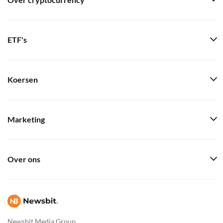
Over cryptocurrency
ETF's
Koersen
Marketing
Over ons
Newsbit Media Group