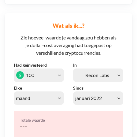
Wat als ik...?
Zie hoeveel waarde je vandaag zou hebben als
je dollar-cost averaging had toegepast op
verschillende cryptocurrencies.
Had geïnvesteerd
In
$
Elke
Sinds
Totale waarde
---