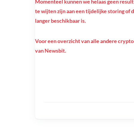
Momenteel kunnen we helaas geen resulta
te wijten zijn aan een tijdelijke storing 
langer beschikbaar is.
Voor een overzicht van alle andere crypto
van Newsbit.