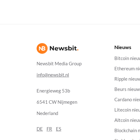
Nieuws
Bitcoin nie
Newsbit Media Group
Ethereum n
info@newsbit.nl
Ripple nieu
Beurs nieuw
Energieweg 53b
Cardano ni
6541 CW Nijmegen
Litecoin nie
Nederland
Altcoin nie
DE
FR
ES
Blockchain 