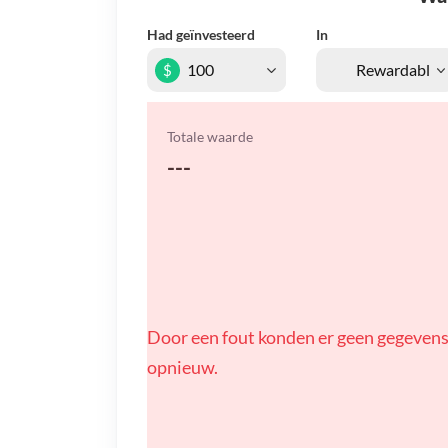
Had geïnvesteerd
In
$
Totale waarde
---
Door een fout konden er geen gegevens
opnieuw.