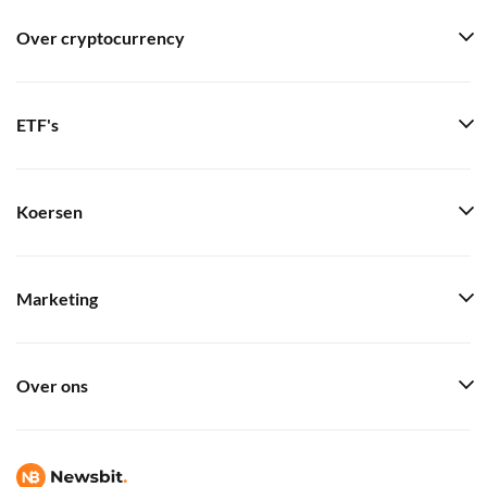
Over cryptocurrency
ETF's
Koersen
Marketing
Over ons