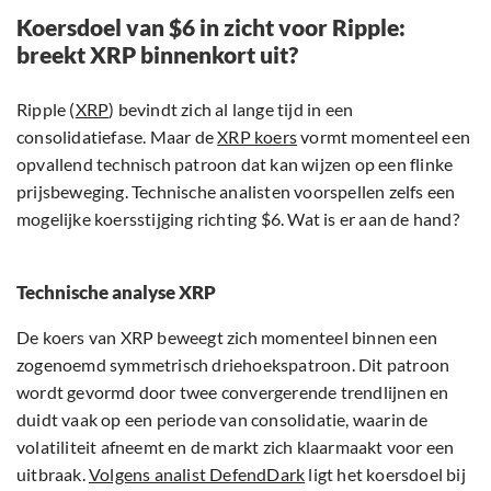
Koersdoel van $6 in zicht voor Ripple:
breekt XRP binnenkort uit?
Ripple (
XRP
) bevindt zich al lange tijd in een
consolidatiefase. Maar de
XRP koers
vormt momenteel een
opvallend technisch patroon dat kan wijzen op een flinke
prijsbeweging. Technische analisten voorspellen zelfs een
mogelijke koersstijging richting $6. Wat is er aan de hand?
Technische analyse XRP
De koers van XRP beweegt zich momenteel binnen een
zogenoemd symmetrisch driehoekspatroon. Dit patroon
wordt gevormd door twee convergerende trendlijnen en
duidt vaak op een periode van consolidatie, waarin de
volatiliteit afneemt en de markt zich klaarmaakt voor een
uitbraak.
Volgens analist DefendDark
ligt het koersdoel bij