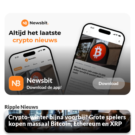
Ripple Nieuws
Crypto-winter bijna voorbij? Grote spelers
kopen massaal Bitcoin, Ethereum en XRP