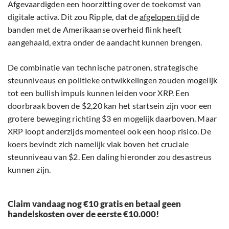
Afgevaardigden een hoorzitting over de toekomst van
digitale activa. Dit zou Ripple, dat de
afgelopen tijd
de
banden met de Amerikaanse overheid flink heeft
aangehaald, extra onder de aandacht kunnen brengen.
De combinatie van technische patronen, strategische
steunniveaus en politieke ontwikkelingen zouden mogelijk
tot een bullish impuls kunnen leiden voor XRP. Een
doorbraak boven de $2,20 kan het startsein zijn voor een
grotere beweging richting $3 en mogelijk daarboven. Maar
XRP loopt anderzijds momenteel ook een hoop risico. De
koers bevindt zich namelijk vlak boven het cruciale
steunniveau van $2. Een daling hieronder zou desastreus
kunnen zijn.
Claim vandaag nog €10 gratis en betaal geen
handelskosten over de eerste €10.000!