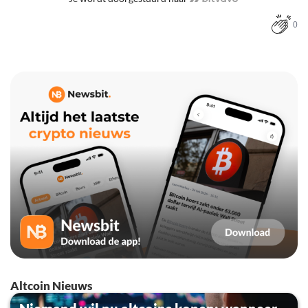
0
Altcoin Nieuws