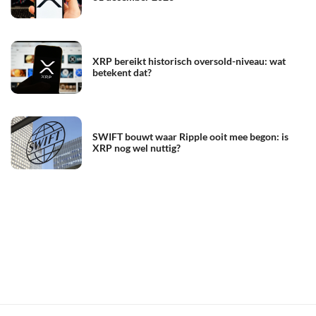
XRP bereikt historisch oversold-niveau: wat
betekent dat?
SWIFT bouwt waar Ripple ooit mee begon: is
XRP nog wel nuttig?