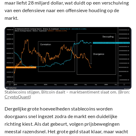
maar liefst 28 miljard dollar, wat duidt op een verschuiving
van een defensieve naar een offensieve houding op de
markt.
Stablecoins stijgen, Bitcoin daalt – marktsentiment slaat om. (Bron:
CryptoQuant
)
Dergelijke grote hoeveelheden stablecoins worden
doorgaans snel ingezet zodra de markt een duidelijke
richting kiest. Als dat gebeurt, volgen prijsbewegingen
meestal razendsnel. Het grote geld staat klaar, maar wacht