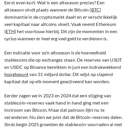
Eerst even kort: Wat is een altseason precies? Een
altseason vindt plaats wanneer de Bitcoin (
BTC
)
dominantie in de cryptomarkt daalt en er verschrikkelijk
veel kapitaal naar altcoins vloeit. Vaak neemt Ethereum
(
ETH
) het voortouw hierbij. Dit zijn de momenten in een
cyclus wanneer er heel erg veel geld te verdienen is.
Een indicatie voor zo’n altseason is de hoeveelheid
stablecoins die op exchanges staan. De reserves van USDT
en USDC op Binance bereikten in juni een indrukwekkend
hoogtepunt
van 31 miljard dollar. Dit wijst op slapend
kapitaal dat op elk moment geactiveerd kan worden.
Eerder zagen we in 2023 en 2024 dat een stijging van
stablecoin-reserves vaak hand in hand ging met een
instroom van Bitcoin. Maar dat patroon lijkt nu te
veranderen. Nu zien we juist dat de Bitcoin-reserves dalen.
Sinds begin 2025 groeiden de stablecoin-voorraden al met