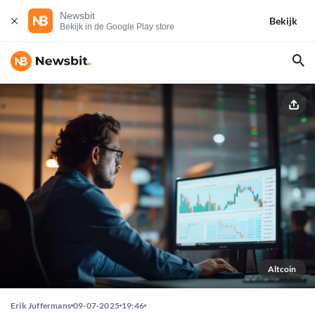
Newsbit
Bekijk
Bekijk in de Google Play store
Altcoin
Erik Juffermans
09-07-2025
19:46