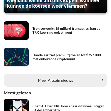
Niemand wil nu altcoins kopen: wanneer
kunnen de koersen weer vlammen?
Tron verwerkt 15 miljard transacties, kan de
TRX koers nu ook stijgen?
Handelaar ziet $875 uitgroeien tot $797.000
met onbekende cryptomunt
Meer Altcoin nieuws
Meest gelezen
ChatGPT ziet XRP koers naar dit niveau stijgen
31 december 2026