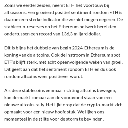
Zoals we eerder zeiden, neemt ETH het voortouw bij
altseasons. Een groeiend positief sentiment rondom ETH is
daarom een sterke indicator die we niet mogen negeren. De
stablecoin-reserves op het Ethereum netwerk bereikten
ondertussen een record van
136,3 miljard dollar
.
Dit is bijna het dubbele van begin 2024. Ethereum is de
koning van de altcoins. Ook de instroom in Ethereum spot
ETF’s blijft sterk, met acht opeenvolgende weken van groei.
Dit geeft aan dat het sentiment rondom ETH en dus ook
rondom altcoins weer positiever wordt.
Als deze stablecoins eenmaal richting altcoins bewegen,
kan de markt zomaar aan de vooravond staan van een
nieuwe altcoin-rally. Het lijkt erop dat de crypto-markt zich
opmaakt voor een nieuw hoofdstuk. We lijken ons
momenteel in de stilte voor de storm te bevinden.