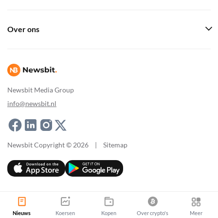
Over ons
Newsbit Media Group
info@newsbit.nl
Newsbit Copyright © 2026
|
Sitemap
Nieuws
Koersen
Kopen
Over crypto's
Meer