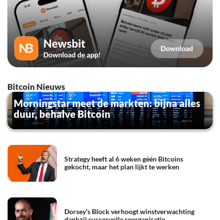
Bitcoin Nieuws
Morningstar meet de markten: bijna alles
duur, behalve Bitcoin
Strategy heeft al 6 weken géén Bitcoins
gekocht, maar het plan lijkt te werken
Dorsey’s Block verhoogt winstverwachting
dankzij succesvolle reorganisatie