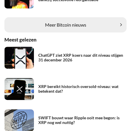
Meer Bitcoin nieuws
Meest gelezen
ChatGPT ziet XRP koers naar dit niveau stijgen
31 december 2026
XRP bereikt historisch oversold-niveau: wat
betekent dat?
SWIFT bouwt waar Ripple ooit mee begon: is
XRP nog wel nuttig?