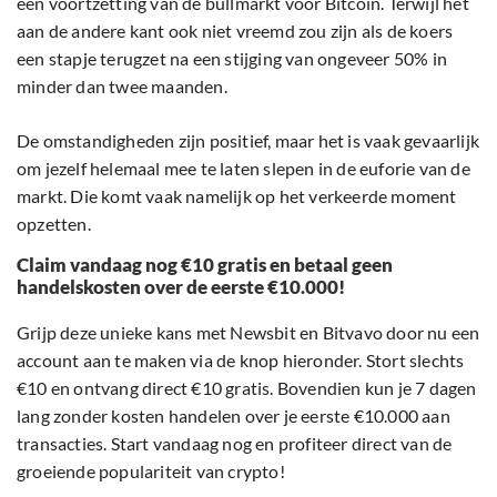
een voortzetting van de bullmarkt voor Bitcoin. Terwijl het
aan de andere kant ook niet vreemd zou zijn als de koers
een stapje terugzet na een stijging van ongeveer 50% in
minder dan twee maanden.
De omstandigheden zijn positief, maar het is vaak gevaarlijk
om jezelf helemaal mee te laten slepen in de euforie van de
markt. Die komt vaak namelijk op het verkeerde moment
opzetten.
Claim vandaag nog €10 gratis en betaal geen
handelskosten over de eerste €10.000!
Grijp deze unieke kans met Newsbit en Bitvavo door nu een
account aan te maken via de knop hieronder. Stort slechts
€10 en ontvang direct €10 gratis. Bovendien kun je 7 dagen
lang zonder kosten handelen over je eerste €10.000 aan
transacties. Start vandaag nog en profiteer direct van de
groeiende populariteit van crypto!