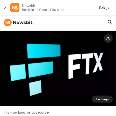
Newsbit
Bekijk
Bekijk in de Google Play store
Exchange
Thom Derks
05-06-2023
09:53