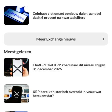
Coinbase ziet omzet opnieuw dalen, aandeel
daalt 6 procent na kwartaalcijfers
Meer Exchange nieuws
Meest gelezen
ChatGPT ziet XRP koers naar dit niveau stijgen
31 december 2026
XRP bereikt historisch oversold-niveau: wat
betekent dat?