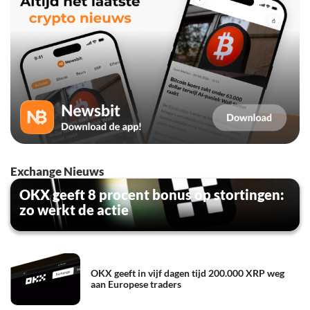
Exchange Nieuws
OKX geeft 8 procent bonus op stortingen:
zo werkt de actie
OKX geeft in vijf dagen tijd 200.000 XRP weg
aan Europese traders