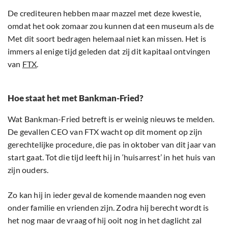
De crediteuren hebben maar mazzel met deze kwestie,
omdat het ook zomaar zou kunnen dat een museum als de
Met dit soort bedragen helemaal niet kan missen. Het is
immers al enige tijd geleden dat zij dit kapitaal ontvingen
van
FTX
.
Hoe staat het met Bankman-Fried?
Wat Bankman-Fried betreft is er weinig nieuws te melden.
De gevallen CEO van FTX wacht op dit moment op zijn
gerechtelijke procedure, die pas in oktober van dit jaar van
start gaat. Tot die tijd leeft hij in ‘huisarrest’ in het huis van
zijn ouders.
Zo kan hij in ieder geval de komende maanden nog even
onder familie en vrienden zijn. Zodra hij berecht wordt is
het nog maar de vraag of hij ooit nog in het daglicht zal