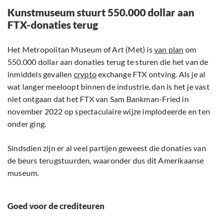
Kunstmuseum stuurt 550.000 dollar aan
FTX-donaties terug
Het Metropolitan Museum of Art (Met) is
van plan
om
550.000 dollar aan donaties terug te sturen die het van de
inmiddels gevallen
crypto
exchange FTX ontving. Als je al
wat langer meeloopt binnen de industrie, dan is het je vast
niet ontgaan dat het FTX van Sam Bankman-Fried in
november 2022 op spectaculaire wijze implodeerde en ten
onder ging.
Sindsdien zijn er al veel partijen geweest die donaties van
de beurs terugstuurden, waaronder dus dit Amerikaanse
museum.
Goed voor de crediteuren