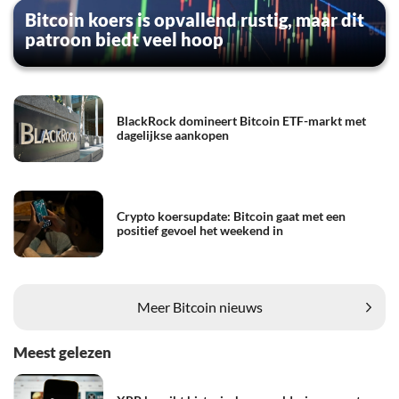
Bitcoin koers is opvallend rustig, maar dit
patroon biedt veel hoop
BlackRock domineert Bitcoin ETF-markt met
dagelijkse aankopen
Crypto koersupdate: Bitcoin gaat met een
positief gevoel het weekend in
Meer Bitcoin nieuws
Meest gelezen