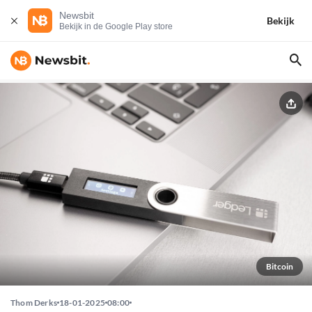
Newsbit
Bekijk
Bekijk in de Google Play store
Bitcoin
Thom Derks
18-01-2025
08:00