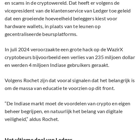
en scams in de cryptowereld. Dat heeft er volgens de
vicepresident van de klantenservice van Ledger toe geleid
dat een groeiende hoeveelheid beleggers kiest voor
hardware wallets, in plaats van te leunen op
gecentraliseerde beursplatforms.
In juli 2024 veroorzaakte een grote hack op de WazirX
cryptobeurs bijvoorbeeld een verlies van 235 miljoen dollar
en werden 4 miljoen Indiase gebruikers geraakt.
Volgens Rochet zijn dat vooral signalen dat het belangrijk is
om de massa van educatie te voorzien op dit front.
“De Indiase markt moet de voordelen van crypto en eigen
beheer begrijpen, en natuurlijk het belang van digitale
veiligheid,” aldus Rochet.
Het ultieme doel van Ledger