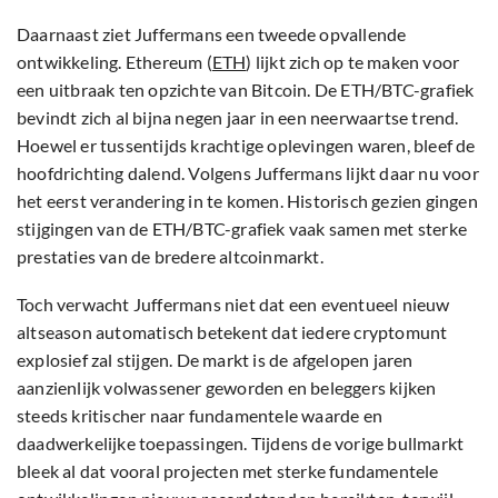
Daarnaast ziet Juffermans een tweede opvallende
ontwikkeling. Ethereum (
ETH
) lijkt zich op te maken voor
een uitbraak ten opzichte van Bitcoin. De ETH/BTC-grafiek
bevindt zich al bijna negen jaar in een neerwaartse trend.
Hoewel er tussentijds krachtige oplevingen waren, bleef de
hoofdrichting dalend. Volgens Juffermans lijkt daar nu voor
het eerst verandering in te komen. Historisch gezien gingen
stijgingen van de ETH/BTC-grafiek vaak samen met sterke
prestaties van de bredere altcoinmarkt.
Toch verwacht Juffermans niet dat een eventueel nieuw
altseason automatisch betekent dat iedere cryptomunt
explosief zal stijgen. De markt is de afgelopen jaren
aanzienlijk volwassener geworden en beleggers kijken
steeds kritischer naar fundamentele waarde en
daadwerkelijke toepassingen. Tijdens de vorige bullmarkt
bleek al dat vooral projecten met sterke fundamentele