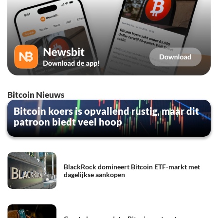
Bitcoin Nieuws
Bitcoin koers is opvallend rustig, maar dit
patroon biedt veel hoop
BlackRock domineert Bitcoin ETF-markt met
dagelijkse aankopen