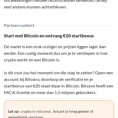
ontwikkelingen nieuwe recordstanden bereikten, terwijl
veel andere munten achterbleven.
Partnercontent
Start met Bitcoin en ontvang €20 startbonus
De markt is een stuk rustiger en prijzen liggen lager dan
eerder. Een rustig moment dus om je te verdiepen in hoe
crypto werkt en wat Bitcoin is.
Is dit voor jou het moment om die stap te zetten? Open een
account bij Bitvavo, doorloop de verificatie en je
startbonus van €20 staat klaar in Bitcoin. Bitvavo heeft een
MiCA-licentie en meer dan 1,5 miljoen gebruikers.
Let op:
crypto is risicovol. Je kunt je inleg geheel of
gedeeltelijk verliezen