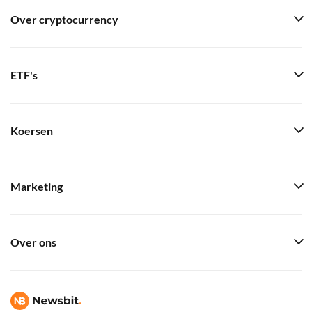
Over cryptocurrency
ETF's
Koersen
Marketing
Over ons