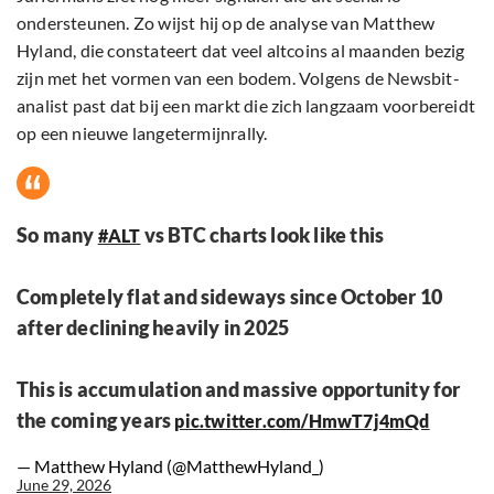
ondersteunen. Zo wijst hij op de analyse van Matthew
Hyland, die constateert dat veel altcoins al maanden bezig
zijn met het vormen van een bodem. Volgens de Newsbit-
analist past dat bij een markt die zich langzaam voorbereidt
op een nieuwe langetermijnrally.
So many
vs BTC charts look like this
#ALT
Completely flat and sideways since October 10
after declining heavily in 2025
This is accumulation and massive opportunity for
the coming years
pic.twitter.com/HmwT7j4mQd
— Matthew Hyland (@MatthewHyland_)
June 29, 2026