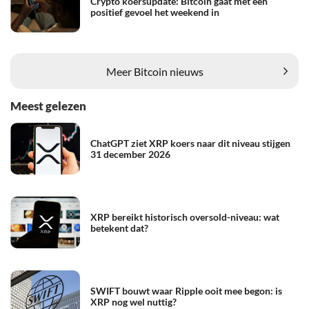
Crypto koersupdate: Bitcoin gaat met een
positief gevoel het weekend in
Meer Bitcoin nieuws
Meest gelezen
ChatGPT ziet XRP koers naar dit niveau stijgen
31 december 2026
XRP bereikt historisch oversold-niveau: wat
betekent dat?
SWIFT bouwt waar Ripple ooit mee begon: is
XRP nog wel nuttig?