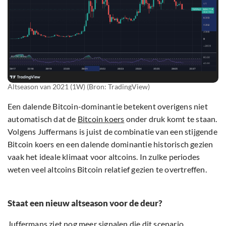
Altseason van 2021 (1W) (Bron: TradingView)
Een dalende Bitcoin-dominantie betekent overigens niet
automatisch dat de
Bitcoin koers
onder druk komt te staan.
Volgens Juffermans is juist de combinatie van een stijgende
Bitcoin koers en een dalende dominantie historisch gezien
vaak het ideale klimaat voor altcoins. In zulke periodes
weten veel altcoins Bitcoin relatief gezien te overtreffen.
Staat een nieuw altseason voor de deur?
Juffermans ziet nog meer signalen die dit scenario