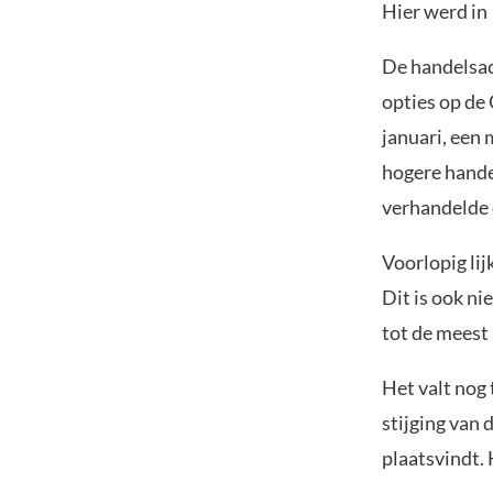
Hier werd in
De handelsac
opties op d
januari, een 
hogere handel
verhandelde 
Voorlopig li
Dit is ook n
tot de meest
Het valt nog 
stijging van 
plaatsvindt.