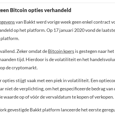
een Bitcoin opties verhandeld
egevens
van Bakkt werd vorige week geen enkel contract v
ndeld op het platform. Op 17 januari 2020 vond de laatste 
 platform.
opvallend. Zeker omdat de
Bitcoin koers
is gestegen naar het
maanden tijd. Hierdoor is de volatiliteit en het handelsvolu
op de cryptomarkt.
 opties stijgt vaak met een piek in volatiliteit. Een optieco
ar niet de verplichting, om het gespecificeerde bedrag van 
e waarde op of vóór de vervaldatum te kopen of verkopen.
ork gevestigde Bakkt platform lanceerde het eerste gereg