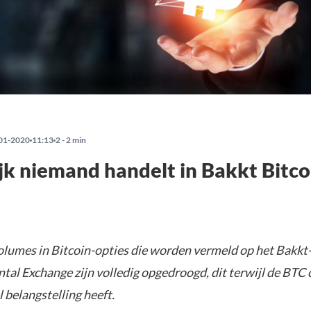
01-2020
11:13
2 - 2 min
ijk niemand handelt in Bakkt Bitco
lumes in Bitcoin-opties die worden vermeld op het Bakkt
tal Exchange zijn volledig opgedroogd, dit terwijl de BTC
 belangstelling heeft.