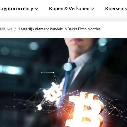
cryptocurrency
Kopen & Verkopen
Koersen
 Nieuws
Letterlijk niemand handelt in Bakkt Bitcoin opties