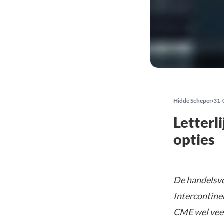
Hidde Scheper
31-
Letterl
opties
De handelsvo
Intercontinen
CME wel veel