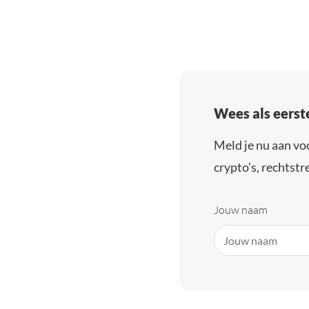
Wees als eerst
Meld je nu aan vo
crypto’s, rechtstre
Jouw naam