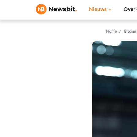
Nieuws
Over 
Home
Bitcoin