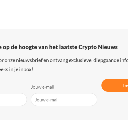
e op de hoogte van het laatste Crypto Nieuws
or onze nieuwsbrief en ontvang exclusieve, diepgaande inf
eks in je inbox!
In
Jouw e-mail