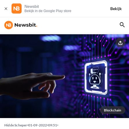
Newsbit
Bekijk
Bekijk in de Google Play store
Blockchain
Hidde Scheper
01-09-2022
09:51