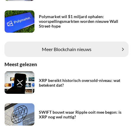
Polymarket wil $1 miljard ophalen:
voorspellingsmarkten worden nieuwe Wall
Street-hype
Meer Blockchain nieuws
Meest gelezen
XRP bereikt historisch oversold-niveau: wat
betekent dat?
SWIFT bouwt waar Ripple ooit mee begon: is
XRP nog wel nuttig?