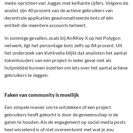
mede-oprichter van Jugger, met keiharde cijfers. Volgens de
analist zijn 40 procent van de actieve gebruikers van
decentrale applicaties geautomatiseerde bots of één
entiteit die meerdere accounts beheert.
In sommige gevallen, zoals bij AnRKey X op het Polygon
netwerk, ligt het percentage bots zelfs op 84 procent. Uit
het onderzoek van Kvirkvelia blijkt dat analisten het aantal
tokenhouders van een project in ieder geval niet als
hulpmiddel kunnen inzetten om iets over het aantal actieve
gebruikers te zeggen.
Faken van community is moeilijk
Een simpele manier om te ontdekken of een project
gebruikers heeft gekocht is door de gemeenschap in de
gaten te houden. Als de engagement op social media posts
heel wisselend is of niet overeenkomt met wat je zou