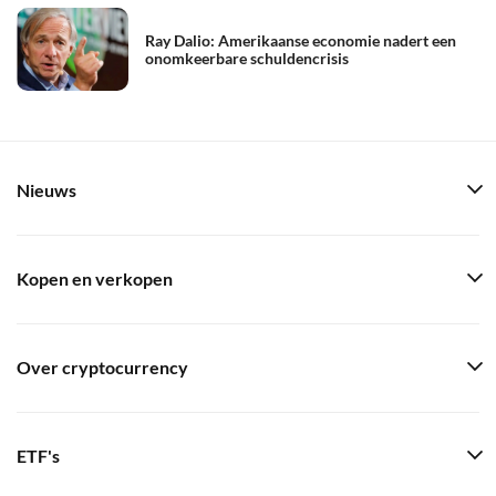
Ray Dalio: Amerikaanse economie nadert een
onomkeerbare schuldencrisis
Nieuws
Kopen en verkopen
Over cryptocurrency
ETF's